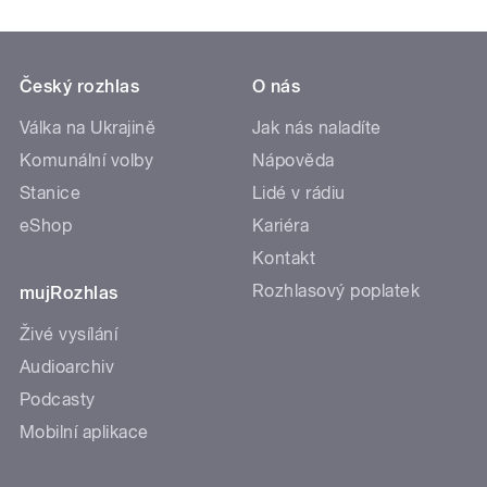
Český rozhlas
O nás
Válka na Ukrajině
Jak nás naladíte
Komunální volby
Nápověda
Stanice
Lidé v rádiu
eShop
Kariéra
Kontakt
Rozhlasový poplatek
mujRozhlas
Živé vysílání
Audioarchiv
Podcasty
Mobilní aplikace