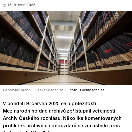
13. červen 2025
Depozitář Archivu Českého rozhlasu
|
foto:
Český rozhlas
V pondělí 9. června 2025 se u příležitosti
Mezinárodního dne archivů zpřístupnil veřejnosti
Archiv Českého rozhlasu. Několika komentovaných
prohlídek archivních depozitářů se zúčastnilo přes