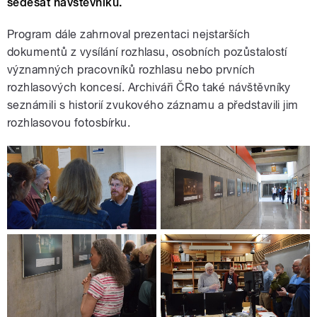
šedesát návštěvníků.
Program dále zahrnoval prezentaci nejstarších
dokumentů z vysílání rozhlasu, osobních pozůstalostí
významných pracovníků rozhlasu nebo prvních
rozhlasových koncesí. Archiváři ČRo také návštěvníky
seznámili s historií zvukového záznamu a představili jim
rozhlasovou fotosbírku.