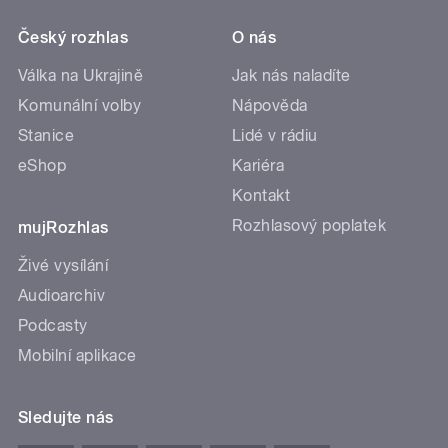
Český rozhlas
O nás
Válka na Ukrajině
Jak nás naladíte
Komunální volby
Nápověda
Stanice
Lidé v rádiu
eShop
Kariéra
Kontakt
Rozhlasový poplatek
mujRozhlas
Živé vysílání
Audioarchiv
Podcasty
Mobilní aplikace
Sledujte nás