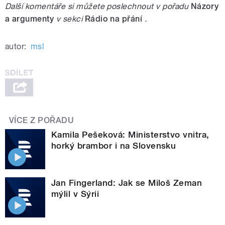
Další komentáře si můžete poslechnout v pořadu
Názory
a argumenty
v sekci
Rádio na přání
.
autor:
msl
VÍCE Z POŘADU
Kamila Pešeková: Ministerstvo vnitra,
horký brambor i na Slovensku
Jan Fingerland: Jak se Miloš Zeman
mýlil v Sýrii