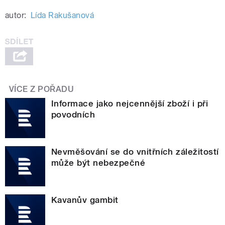
autor:
Lída Rakušanová
VÍCE Z POŘADU
Informace jako nejcennější zboží i při
povodních
Nevměšování se do vnitřních záležitostí
může být nebezpečné
Kavanův gambit