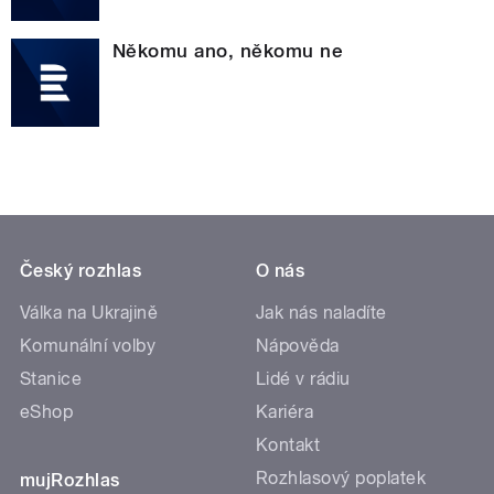
Někomu ano, někomu ne
Český rozhlas
O nás
Válka na Ukrajině
Jak nás naladíte
Komunální volby
Nápověda
Stanice
Lidé v rádiu
eShop
Kariéra
Kontakt
Rozhlasový poplatek
mujRozhlas