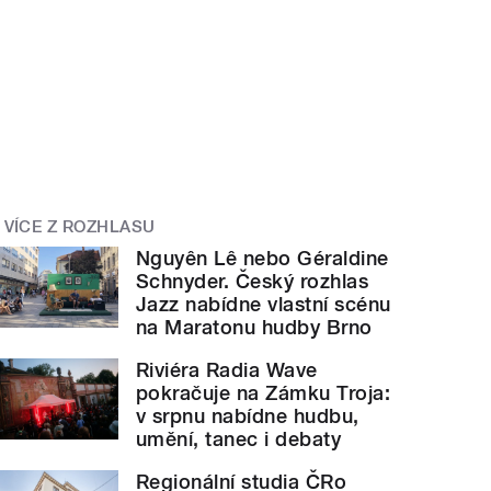
VÍCE Z ROZHLASU
Nguyên Lê nebo Géraldine
Schnyder. Český rozhlas
Jazz nabídne vlastní scénu
na Maratonu hudby Brno
Riviéra Radia Wave
pokračuje na Zámku Troja:
v srpnu nabídne hudbu,
umění, tanec i debaty
Regionální studia ČRo