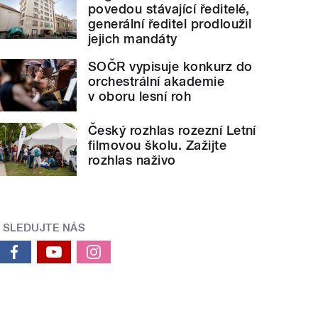
povedou stávající ředitelé,
generální ředitel prodloužil
jejich mandáty
SOČR vypisuje konkurz do
orchestrální akademie
v oboru lesní roh
Český rozhlas rozezní Letní
filmovou školu. Zažijte
rozhlas naživo
SLEDUJTE NÁS