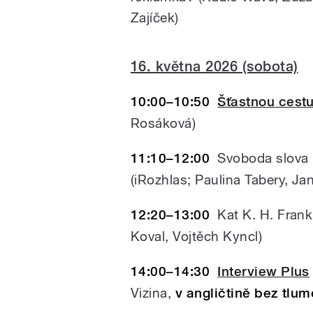
Zajíček)
16. května 2026 (sobota)
10:00–10:50
Šťastnou cest
Rosáková)
11:10–12:00
Svoboda slova
(iRozhlas; Paulina Tabery, Ja
12:20–13:00
Kat K. H. Frank
Koval, Vojtěch Kyncl)
14:00–14:30
Interview Plus
Vizina,
v angličtině bez tlu