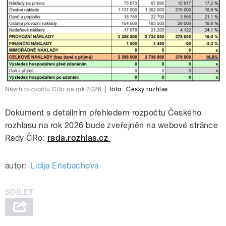
Návrh rozpočtu ČRo na rok 2026
|
foto:
Český rozhlas
Dokument s detailním přehledem rozpočtu Českého
rozhlasu na rok 2026 bude zveřejněn na webové stránce
Rady ČRo:
rada.rozhlas.cz
autor:
Lidija Erlebachová