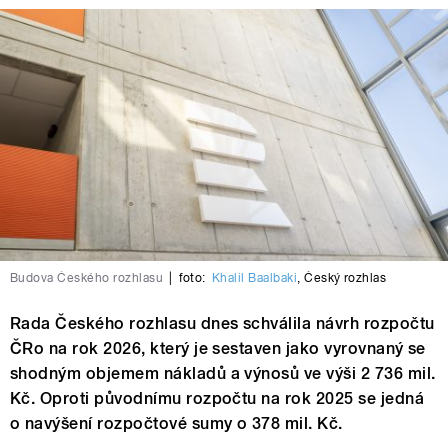
Budova Českého rozhlasu
|
foto:
Khalil Baalbaki
,
Český rozhlas
Rada Českého rozhlasu dnes schválila návrh rozpočtu
ČRo na rok 2026, který je sestaven jako vyrovnaný se
shodným objemem nákladů a výnosů ve výši 2 736 mil.
Kč. Oproti původnímu rozpočtu na rok 2025 se jedná
o navýšení rozpočtové sumy o 378 mil. Kč.