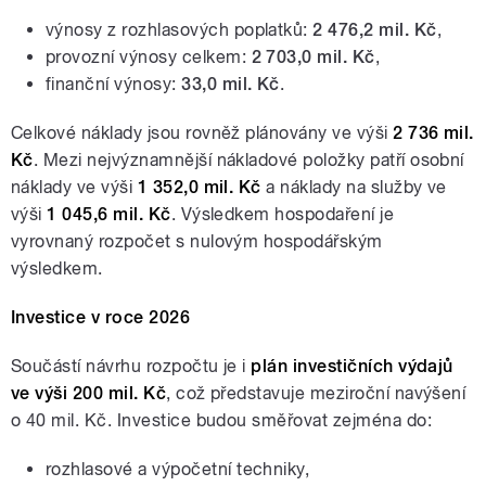
výnosy z rozhlasových poplatků:
2 476,2 mil. Kč
,
provozní výnosy celkem:
2 703,0 mil. Kč
,
finanční výnosy:
33,0 mil. Kč
.
Celkové náklady jsou rovněž plánovány ve výši
2 736 mil.
Kč
. Mezi nejvýznamnější nákladové položky patří osobní
náklady ve výši
1 352,0 mil. Kč
a náklady na služby ve
výši
1 045,6 mil. Kč
. Výsledkem hospodaření je
vyrovnaný rozpočet s nulovým hospodářským
výsledkem.
Investice v roce 2026
Součástí návrhu rozpočtu je i
plán investičních výdajů
ve výši 200 mil. Kč
, což představuje meziroční navýšení
o 40 mil. Kč. Investice budou směřovat zejména do:
rozhlasové a výpočetní techniky,