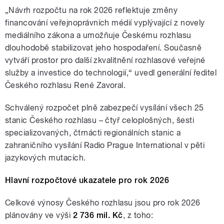
„Návrh rozpočtu na rok 2026 reflektuje změny
financování veřejnoprávních médií vyplývající z novely
mediálního zákona a umožňuje Českému rozhlasu
dlouhodobě stabilizovat jeho hospodaření. Současně
vytváří prostor pro další zkvalitnění rozhlasové veřejné
služby a investice do technologií,“ uvedl generální ředitel
Českého rozhlasu René Zavoral.
Schválený rozpočet plně zabezpečí vysílání všech 25
stanic Českého rozhlasu – čtyř celoplošných, šesti
specializovaných, čtrnácti regionálních stanic a
zahraničního vysílání Radio Prague International v pěti
jazykových mutacích.
Hlavní rozpočtové ukazatele pro rok 2026
Celkové výnosy Českého rozhlasu jsou pro rok 2026
plánovány ve výši
2 736 mil. Kč
, z toho: