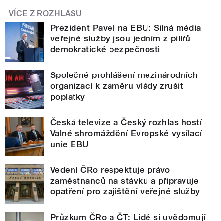
VÍCE Z ROZHLASU
Prezident Pavel na EBU: Silná média
veřejné služby jsou jedním z pilířů
demokratické bezpečnosti
Společné prohlášení mezinárodních
organizací k záměru vlády zrušit
poplatky
Česká televize a Český rozhlas hostí
Valné shromáždění Evropské vysílací
unie EBU
Vedení ČRo respektuje právo
zaměstnanců na stávku a připravuje
opatření pro zajištění veřejné služby
Průzkum ČRo a ČT: Lidé si uvědomují