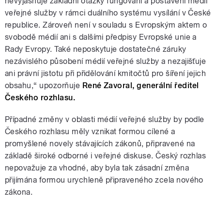
nevyjasňuje základní otázky fungování a postavení médií
veřejné služby v rámci duálního systému vysílání v České
republice. Zároveň není v souladu s Evropským aktem o
svobodě médií ani s dalšími předpisy Evropské unie a
Rady Evropy. Také neposkytuje dostatečné záruky
nezávislého působení médií veřejné služby a nezajišťuje
ani právní jistotu při přidělování kmitočtů pro šíření jejich
obsahu,“ upozorňuje
René Zavoral, generální ředitel
Českého rozhlasu.
Případné změny v oblasti médií veřejné služby by podle
Českého rozhlasu měly vznikat formou cílené a
promyšlené novely stávajících zákonů, připravené na
základě široké odborné i veřejné diskuse. Český rozhlas
nepovažuje za vhodné, aby byla tak zásadní změna
přijímána formou urychleně připraveného zcela nového
zákona.