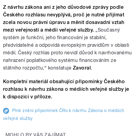
Z návrhu zákona ani z jeho důvodové zprávy podle
Českého rozhlasu nevyplývá, proč je nutné přijímat
zcela novou právní úpravu a měnit dosavadní vztah
mezi veřejností a médii veřejné služby.
„Současný
systém je funkční, jeho financování je stabilní,
předvídatelné a odpovídá evropským pravidlům v oblasti
médií. Český rozhlas proto nevidí důvod k navrhovanému
nahrazení poplatkového systému financováním ze
státního rozpočtu,“ konstatuje
Zavoral
.
Kompletní materiál obsahující připomínky Českého
rozhlasu k návrhu zákona o médiích veřejné služby je
k dispozici v příloze.
Plné znění připomínek ČRo k návrhu Zákona o médiích
veřejné služby
MOHLO BY VÁS ZAJÍMAT