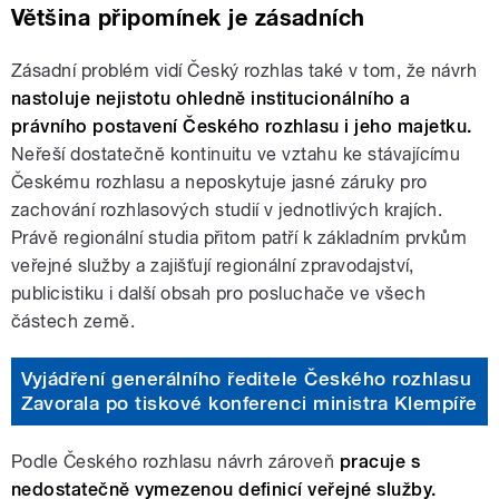
Většina připomínek je zásadních
Zásadní problém vidí Český rozhlas také v tom, že návrh
nastoluje nejistotu ohledně institucionálního a
právního postavení Českého rozhlasu i jeho majetku.
Neřeší dostatečně kontinuitu ve vztahu ke stávajícímu
Českému rozhlasu a neposkytuje jasné záruky pro
zachování rozhlasových studií v jednotlivých krajích.
Právě regionální studia přitom patří k základním prvkům
veřejné služby a zajišťují regionální zpravodajství,
publicistiku i další obsah pro posluchače ve všech
částech země.
Vyjádření generálního ředitele Českého rozhlasu
Zavorala po tiskové konferenci ministra Klempíře
Podle Českého rozhlasu návrh zároveň
pracuje s
nedostatečně vymezenou definicí veřejné služby.