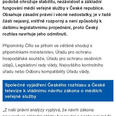
podobě ohrožuje stabilitu, nezávislost a základní
fungování médií veřejné služby v České republice.
Obsahuje zásadní právní i věcné nedostatky, je v řadě
částí nejasný, vnitřně rozporný a není způsobilý k
dalšímu legislativnímu projednání, proto Český
rozhlas navrhuje jeho odmítnutí.
Připomínky ČRo se přitom ve většině shodují s
připomínkami ministerstev, Úřadu pro ochranu
hospodářské soutěže, Úřadu pro ochranu osobních
údajů, Legislativní rady vlády, Nejvyššího kontrolního
úřadu nebo Odboru kompatibility Úřadu vlády.
Společné vyjádření Českého rozhlasu a České
televize k vládnímu návrhu zákona o médiích
veřejné služby
„Z naší právní analýzy vyplývá, že návrh zákona