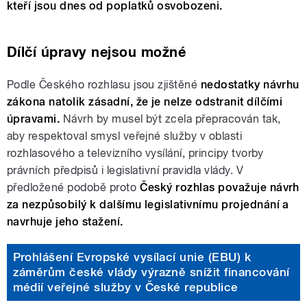
kteří jsou dnes od poplatků osvobozeni.
Dílčí úpravy nejsou možné
Podle Českého rozhlasu jsou zjištěné
nedostatky návrhu
zákona natolik zásadní, že je nelze odstranit dílčími
úpravami.
Návrh by musel být zcela přepracován tak,
aby respektoval smysl veřejné služby v oblasti
rozhlasového a televizního vysílání, principy tvorby
právních předpisů i legislativní pravidla vlády. V
předložené podobě proto
Český rozhlas považuje návrh
za nezpůsobilý k dalšímu legislativnímu projednání a
navrhuje jeho stažení.
Prohlášení Evropské vysílací unie (EBU) k
záměrům české vlády výrazně snížit financování
médií veřejné služby v České republice