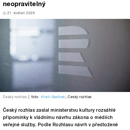
neopravitelný
21. květen 2026
Český rozhlas
|
foto:
Khalil Baalbaki
,
Český rozhlas
Český rozhlas zaslal ministerstvu kultury rozsáhlé
připomínky k vládnímu návrhu zákona o médiích
veřejné služby. Podle Rozhlasu návrh v předložené