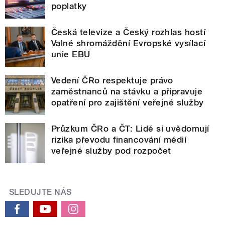
poplatky
Česká televize a Český rozhlas hostí
Valné shromáždění Evropské vysílací
unie EBU
Vedení ČRo respektuje právo
zaměstnanců na stávku a připravuje
opatření pro zajištění veřejné služby
Průzkum ČRo a ČT: Lidé si uvědomují
rizika převodu financování médií
veřejné služby pod rozpočet
SLEDUJTE NÁS