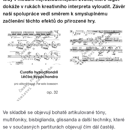
dokáže v rukách kreativního interpreta vyloudit. Závěr
naší spolupráce vedl směrem k smysluplnému
začlenění těchto efektů do přirozené hry.
Ve skladbě se objevují bohatě artikulované tóny,
multifoniky, bisbiglianda, glissanda a další techniky, které
se v současných partiturách objevují čím dál častěji.