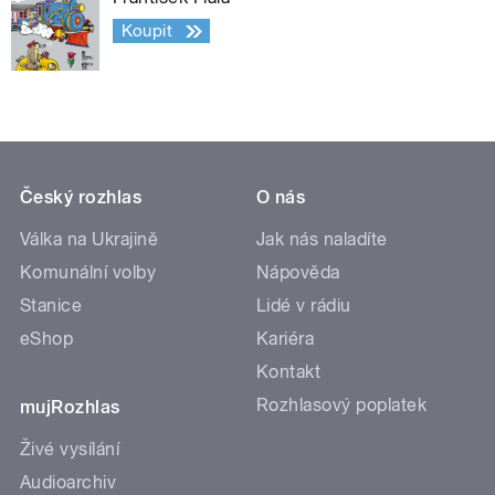
Koupit
Český rozhlas
O nás
Válka na Ukrajině
Jak nás naladíte
Komunální volby
Nápověda
Stanice
Lidé v rádiu
eShop
Kariéra
Kontakt
Rozhlasový poplatek
mujRozhlas
Živé vysílání
Audioarchiv