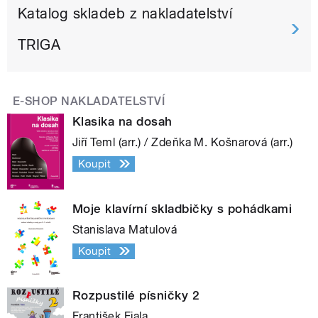
Katalog skladeb z nakladatelství
TRIGA
E-SHOP NAKLADATELSTVÍ
Klasika na dosah
Jiří Teml (arr.) / Zdeňka M. Košnarová (arr.)
Koupit
Moje klavírní skladbičky s pohádkami
Stanislava Matulová
Koupit
Rozpustilé písničky 2
František Fiala