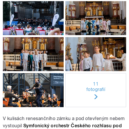
11
fotografií
V kulisách renesančního zámku a pod otevřeným nebem
vystoupil
Symfonický orchestr Českého rozhlasu pod