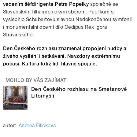
vedením šéfdirigenta Petra Popelky
společně se
Slovenským filharmonickým sborem. Publikum si
vyslechlo Schubertovu slavnou Nedokončenou symfonii
i monumentální operní dílo Oedipus Rex Igora
Stravinského.
Den Českého rozhlasu znamenal propojení hudby a
živého vysílání i setkávání. Navzdory extrémnímu
počasí. Kultura totiž lidi hlavně spojuje.
MOHLO BY VÁS ZAJÍMAT
Den Českého rozhlasu na Smetanově
Litomyšli
autor:
Andrea Filičková