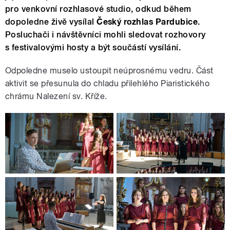
pro venkovní rozhlasové studio, odkud během
dopoledne živě vysílal
Český rozhlas Pardubice
.
Posluchači i návštěvníci mohli sledovat rozhovory
s festivalovými hosty a být součástí vysílání.
Odpoledne muselo ustoupit neúprosnému vedru. Část
aktivit se přesunula do chladu přilehlého Piaristického
chrámu Nalezení sv. Kříže.