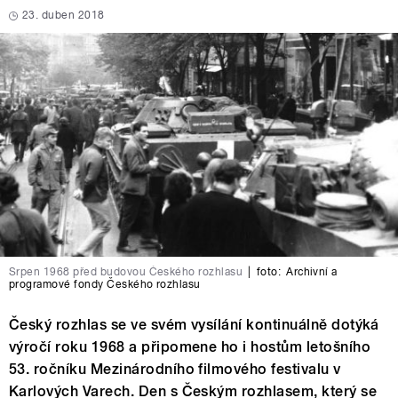
23. duben 2018
Srpen 1968 před budovou Českého rozhlasu
|
foto:
Archivní a
programové fondy Českého rozhlasu
Český rozhlas se ve svém vysílání kontinuálně dotýká
výročí roku 1968 a připomene ho i hostům letošního
53. ročníku Mezinárodního filmového festivalu v
Karlových Varech. Den s Českým rozhlasem, který se