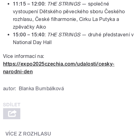
11:15 – 12:00
:
THE STRINGS
— společné
vystoupení Dětského pěveckého sboru Českého
rozhlasu, České filharmonie, Cirku La Putyka a
zpěvačky Aiko
15:00 – 15:40
:
THE STRINGS
— druhé představení v
National Day Hall
Více informací na:
https://expo2025czechia.com/udalosti/cesky-
narodni-den
autor:
Blanka Bumbálková
VÍCE Z ROZHLASU