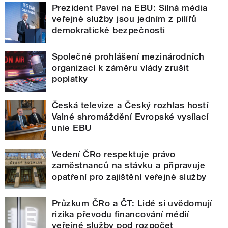
Prezident Pavel na EBU: Silná média
veřejné služby jsou jedním z pilířů
demokratické bezpečnosti
Společné prohlášení mezinárodních
organizací k záměru vlády zrušit
poplatky
Česká televize a Český rozhlas hostí
Valné shromáždění Evropské vysílací
unie EBU
Vedení ČRo respektuje právo
zaměstnanců na stávku a připravuje
opatření pro zajištění veřejné služby
Průzkum ČRo a ČT: Lidé si uvědomují
rizika převodu financování médií
veřejné služby pod rozpočet