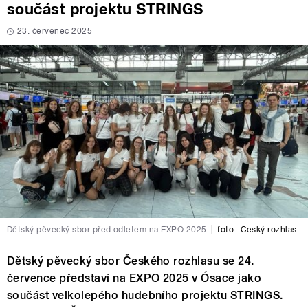
součást projektu STRINGS
23. červenec 2025
Dětský pěvecký sbor před odletem na EXPO 2025
|
foto:
Český rozhlas
Dětský pěvecký sbor Českého rozhlasu se 24.
července představí na EXPO 2025 v Ósace jako
součást velkolepého hudebního projektu STRINGS.