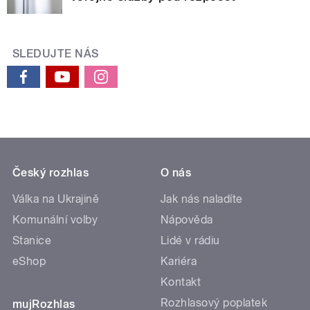
SLEDUJTE NÁS
Český rozhlas
O nás
Válka na Ukrajině
Jak nás naladíte
Komunální volby
Nápověda
Stanice
Lidé v rádiu
eShop
Kariéra
Kontakt
Rozhlasový poplatek
mujRozhlas