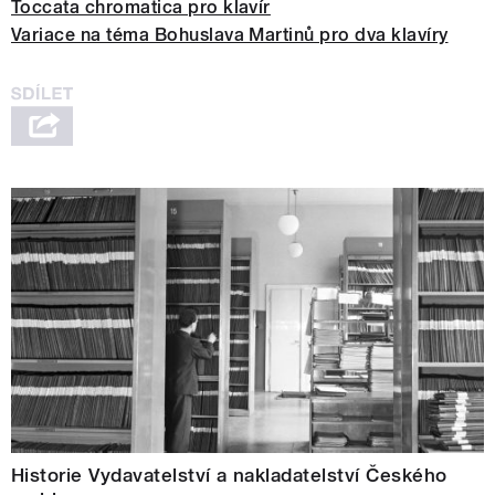
Toccata chromatica pro klavír
Variace na téma Bohuslava Martinů pro dva klavíry
Historie Vydavatelství a nakladatelství Českého