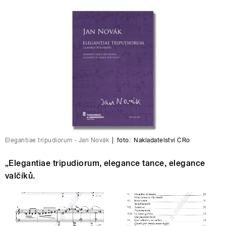
Elegantiae tripudiorum - Jan Novák
|
foto:
Nakladatelství ČRo
„Elegantiae tripudiorum, elegance tance, elegance
valčíků.