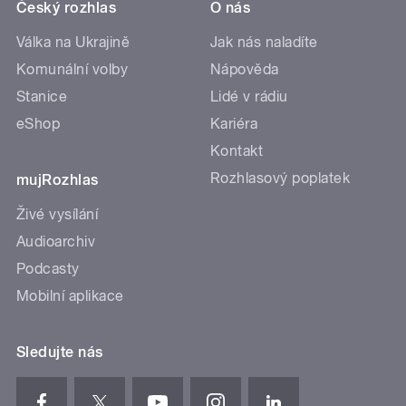
Český rozhlas
O nás
Válka na Ukrajině
Jak nás naladíte
Komunální volby
Nápověda
Stanice
Lidé v rádiu
eShop
Kariéra
Kontakt
Rozhlasový poplatek
mujRozhlas
Živé vysílání
Audioarchiv
Podcasty
Mobilní aplikace
Sledujte nás