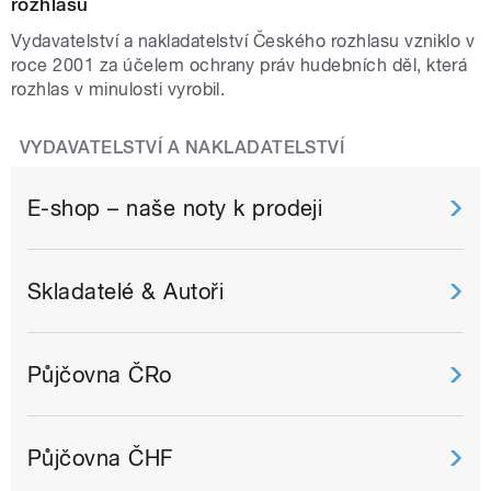
rozhlasu
Vydavatelství a nakladatelství Českého rozhlasu vzniklo v
roce 2001 za účelem ochrany práv hudebních děl, která
rozhlas v minulosti vyrobil.
VYDAVATELSTVÍ A NAKLADATELSTVÍ
E-shop – naše noty k prodeji
Skladatelé & Autoři
Půjčovna ČRo
Půjčovna ČHF