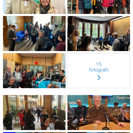
15
fotografií