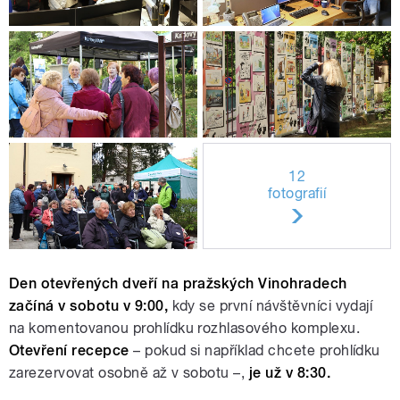
12
fotografií
Den otevřených dveří na pražských Vinohradech
začíná v sobotu v 9:00,
kdy se první návštěvníci vydají
na komentovanou prohlídku rozhlasového komplexu.
Otevření recepce
– pokud si například chcete prohlídku
zarezervovat osobně až v sobotu –,
je už v 8:30.