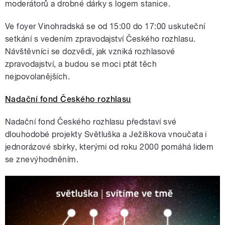
moderátorů a drobné dárky s logem stanice.
Ve foyer Vinohradská se od 15:00 do 17:00 uskuteční
setkání s vedením zpravodajství Českého rozhlasu.
Návštěvníci se dozvědí, jak vzniká rozhlasové
zpravodajství, a budou se moci ptát těch
nejpovolanějších.
Nadační fond Českého rozhlasu
Nadační fond Českého rozhlasu představí své
dlouhodobé projekty Světluška a Ježíškova vnoučata i
jednorázové sbírky, kterými od roku 2000 pomáhá lidem
se znevýhodněním.