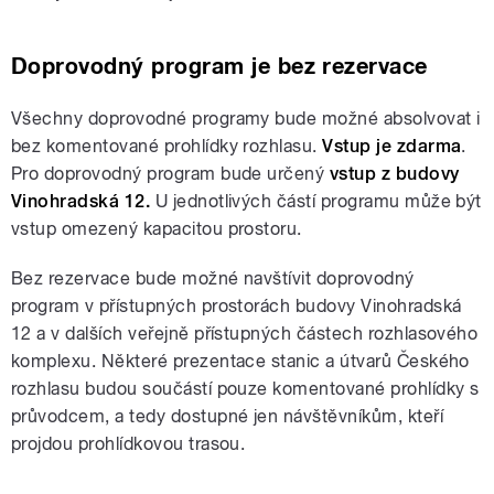
Doprovodný program je bez rezervace
Všechny doprovodné programy bude možné absolvovat i
bez komentované prohlídky rozhlasu.
Vstup je zdarma
.
Pro doprovodný program bude určený
vstup z budovy
Vinohradská 12.
U jednotlivých částí programu může být
vstup omezený kapacitou prostoru.
Bez rezervace bude možné navštívit doprovodný
program v přístupných prostorách budovy Vinohradská
12 a v dalších veřejně přístupných částech rozhlasového
komplexu. Některé prezentace stanic a útvarů Českého
rozhlasu budou součástí pouze komentované prohlídky s
průvodcem, a tedy dostupné jen návštěvníkům, kteří
projdou prohlídkovou trasou.