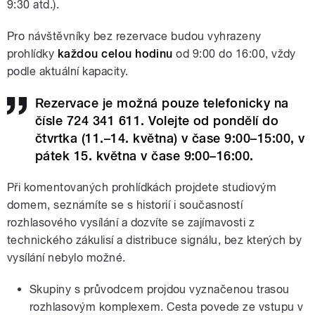
9:30 atd.).
Pro návštěvníky bez rezervace budou vyhrazeny
prohlídky
každou celou hodinu
od 9:00 do 16:00, vždy
podle aktuální kapacity.
Rezervace je možná pouze telefonicky na
čísle 724 341 611. Volejte od pondělí do
čtvrtka (11.–14. května) v čase 9:00–15:00, v
pátek 15. května v čase 9:00–16:00.
Při komentovaných prohlídkách projdete studiovým
domem, seznámíte se s historií i současností
rozhlasového vysílání a dozvíte se zajímavosti z
technického zákulisí a distribuce signálu, bez kterých by
vysílání nebylo možné.
Skupiny s průvodcem projdou vyznačenou trasou
rozhlasovým komplexem. Cesta povede ze vstupu v