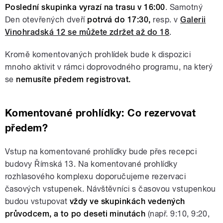
Poslední skupinka vyrazí na trasu v 16:00
. Samotný
Den otevřených dveří
potrvá do 17:30,
resp. v
Galerii
Vinohradská 12 se můžete zdržet
až do 18
.
Kromě komentovaných prohlídek bude k dispozici
mnoho aktivit v rámci doprovodného programu, na který
se
nemusíte předem registrovat.
Komentované prohlídky: Co rezervovat
předem?
Vstup na komentované prohlídky bude přes recepci
budovy Římská 13. Na komentované prohlídky
rozhlasového komplexu doporučujeme rezervaci
časových vstupenek. Návštěvníci s časovou vstupenkou
budou vstupovat
vždy ve skupinkách vedených
průvodcem, a to po deseti minutách
(např. 9:10, 9:20,