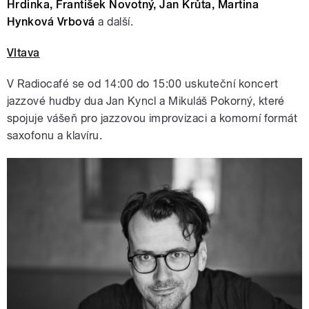
Hrdinka, František Novotný, Jan Krůta, Martina
Hynková Vrbová
a další.
Vltava
V Radiocafé se od 14:00 do 15:00 uskuteční koncert
jazzové hudby dua Jan Kyncl a Mikuláš Pokorný, které
spojuje vášeň pro jazzovou improvizaci a komorní formát
saxofonu a klavíru.