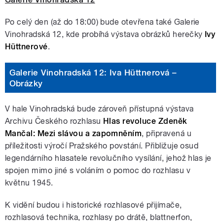
Po celý den (až do 18:00) bude otevřena také Galerie
Vinohradská 12, kde probíhá výstava obrázků herečky
Ivy
Hüttnerové
.
Galerie Vinohradská 12: Iva Hüttnerová –
Obrázky
V hale Vinohradská bude zároveň přístupná výstava
Archivu Českého rozhlasu
Hlas revoluce Zdeněk
Mančal: Mezi slávou a zapomněním
, připravená u
příležitosti výročí Pražského povstání. Přibližuje osud
legendárního hlasatele revolučního vysílání, jehož hlas je
spojen mimo jiné s voláním o pomoc do rozhlasu v
květnu 1945.
K vidění budou i historické rozhlasové přijímače,
rozhlasová technika, rozhlasy po drátě, blattnerfon,