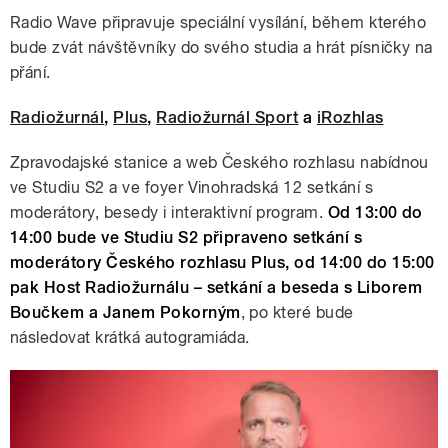
Radio Wave připravuje speciální vysílání, během kterého
bude zvát návštěvníky do svého studia a hrát písničky na
přání.
Radiožurnál
,
Plus
,
Radiožurnál Sport
a
iRozhlas
Zpravodajské stanice a web Českého rozhlasu nabídnou
ve Studiu S2 a ve foyer Vinohradská 12 setkání s
moderátory, besedy i interaktivní program.
Od 13:00 do
14:00 bude ve Studiu S2 připraveno setkání s
moderátory Českého rozhlasu Plus, od 14:00 do 15:00
pak Host Radiožurnálu – setkání a beseda s Liborem
Boučkem a Janem Pokorným
, po které bude
následovat krátká autogramiáda.