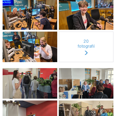
20
fotografií