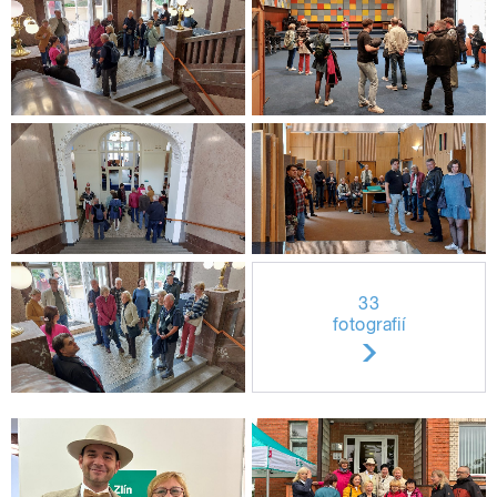
33
fotografií