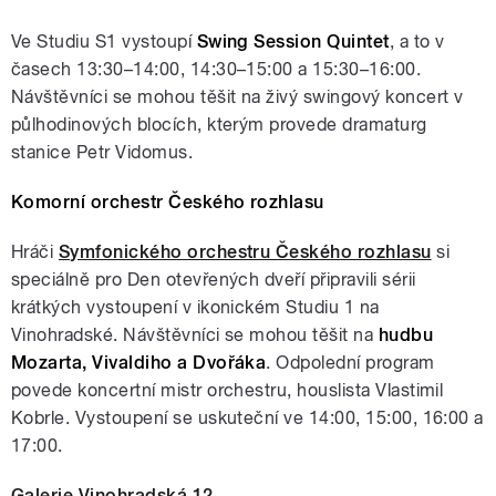
Ve Studiu S1 vystoupí
Swing Session Quintet
, a to v
časech 13:30–14:00, 14:30–15:00 a 15:30–16:00.
Návštěvníci se mohou těšit na živý swingový koncert v
půlhodinových blocích, kterým provede dramaturg
stanice Petr Vidomus.
Komorní orchestr Českého rozhlasu
Hráči
Symfonického orchestru Českého rozhlasu
si
speciálně pro Den otevřených dveří připravili sérii
krátkých vystoupení v ikonickém Studiu 1 na
Vinohradské. Návštěvníci se mohou těšit na
hudbu
Mozarta, Vivaldiho a Dvořáka
. Odpolední program
povede koncertní mistr orchestru, houslista Vlastimil
Kobrle. Vystoupení se uskuteční ve 14:00, 15:00, 16:00 a
17:00.
Galerie Vinohradská 12