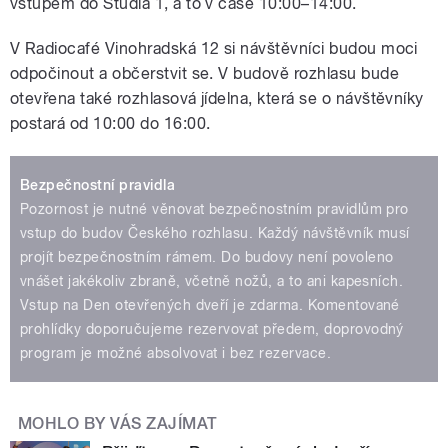
vstupem do Studia 1, a to v čase 10:00–14:00.
V Radiocafé Vinohradská 12 si návštěvníci budou moci
odpočinout a občerstvit se. V budově rozhlasu bude
otevřena také rozhlasová jídelna, která se o návštěvníky
postará od 10:00 do 16:00.
Bezpečnostní pravidla
Pozornost je nutné věnovat bezpečnostním pravidlům pro
vstup do budov Českého rozhlasu. Každý návštěvník musí
projít bezpečnostním rámem. Do budovy není povoleno
vnášet jakékoliv zbraně, včetně nožů, a to ani kapesních.
Vstup na Den otevřených dveří je zdarma. Komentované
prohlídky doporučujeme rezervovat předem, doprovodný
program je možné absolvovat i bez rezervace.
MOHLO BY VÁS ZAJÍMAT