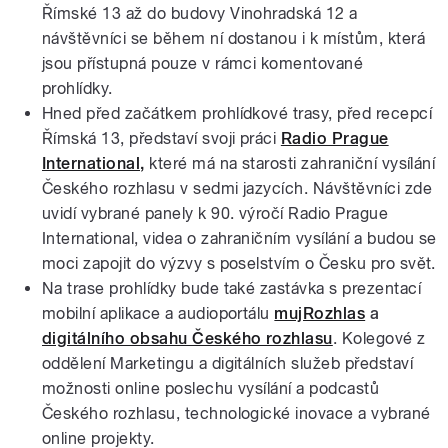
Římské 13 až do budovy Vinohradská 12 a
návštěvníci se během ní dostanou i k místům, která
jsou přístupná pouze v rámci komentované
prohlídky.
Hned před začátkem prohlídkové trasy, před recepcí
Římská 13, představí svoji práci
Radio Prague
International,
které má na starosti zahraniční vysílání
Českého rozhlasu v sedmi jazycích. Návštěvníci zde
uvidí vybrané panely k 90. výročí Radio Prague
International, videa o zahraničním vysílání a budou se
moci zapojit do výzvy s poselstvím o Česku pro svět.
Na trase prohlídky bude také zastávka s prezentací
mobilní aplikace a audioportálu
mujRozhlas
a
digitálního obsahu Českého rozhlasu
. Kolegové z
oddělení Marketingu a digitálních služeb představí
možnosti online poslechu vysílání a podcastů
Českého rozhlasu, technologické inovace a vybrané
online projekty.