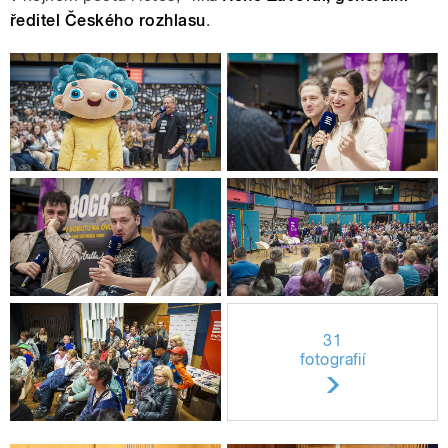
ředitel Českého rozhlasu
.
31
fotografií