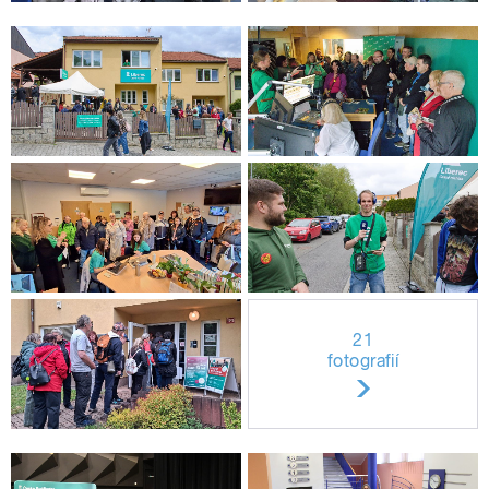
21
fotografií