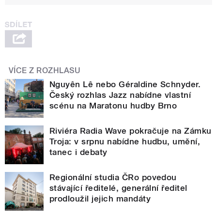
VÍCE Z ROZHLASU
Nguyên Lê nebo Géraldine Schnyder.
Český rozhlas Jazz nabídne vlastní
scénu na Maratonu hudby Brno
Riviéra Radia Wave pokračuje na Zámku
Troja: v srpnu nabídne hudbu, umění,
tanec i debaty
Regionální studia ČRo povedou
stávající ředitelé, generální ředitel
prodloužil jejich mandáty