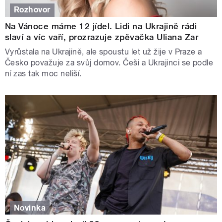
Rozhovor
Na Vánoce máme 12 jídel. Lidi na Ukrajině rádi
slaví a víc vaří, prozrazuje zpěvačka Uliana Zar
Vyrůstala na Ukrajině, ale spoustu let už žije v Praze a
Česko považuje za svůj domov. Češi a Ukrajinci se podle
ní zas tak moc neliší.
Novinka