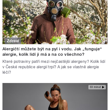
Zdraví
Alergičtí můžete být na pyl i vodu. Jak „funguje“
alergie, kolik lidí ji má a na co všechno?
Které potraviny patří mezi nejčastější alergeny? Kolik lidí
v České republice alergií trpí? A jak se vlastně alergie
léčí?
33 minut