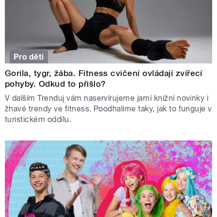
Pro děti
Gorila, tygr, žába. Fitness cvičení ovládají zvířecí
pohyby. Odkud to přišlo?
V dalším Trenduj vám naservírujeme jarní knižní novinky i
žhavé trendy ve fitness. Poodhalíme taky, jak to funguje v
turistickém oddílu.