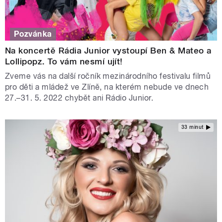
Pozvánka
Na koncertě Rádia Junior vystoupí Ben & Mateo a
Lollipopz. To vám nesmí ujít!
Zveme vás na další ročník mezinárodního festivalu filmů
pro děti a mládež ve Zlíně, na kterém nebude ve dnech
27.–31. 5. 2022 chybět ani Rádio Junior.
33 minut