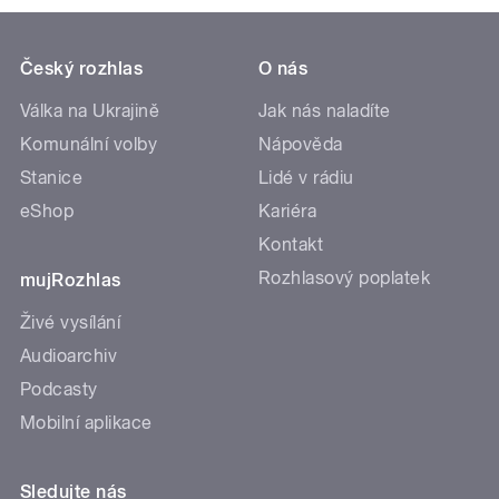
Český rozhlas
O nás
Válka na Ukrajině
Jak nás naladíte
Komunální volby
Nápověda
Stanice
Lidé v rádiu
eShop
Kariéra
Kontakt
Rozhlasový poplatek
mujRozhlas
Živé vysílání
Audioarchiv
Podcasty
Mobilní aplikace
Sledujte nás