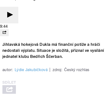
9:44
Jihlavská hokejová Dukla má finanční potíže a hráči
nedostali výplatu. Situace je složitá, přiznal ve vysílání
jednatel klubu Bedřich Ščerban.
autor:
Lýdie Jakubičková
|
zdroj:
Český rozhlas