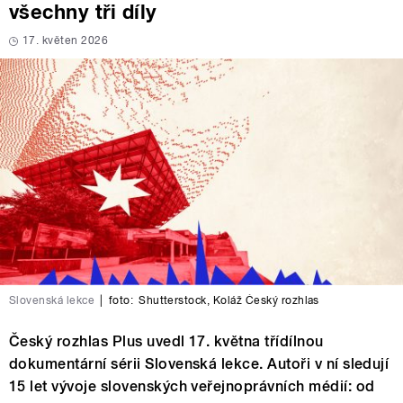
všechny tři díly
17. květen 2026
Slovenská lekce
|
foto:
Shutterstock
,
Koláž Český rozhlas
Český rozhlas Plus uvedl 17. května třídílnou
dokumentární sérii Slovenská lekce. Autoři v ní sledují
15 let vývoje slovenských veřejnoprávních médií: od