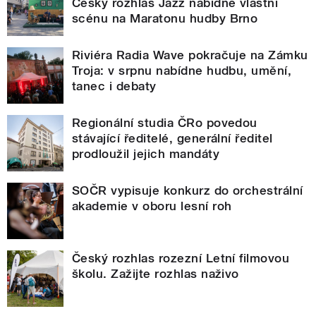
Český rozhlas Jazz nabídne vlastní
scénu na Maratonu hudby Brno
Riviéra Radia Wave pokračuje na Zámku
Troja: v srpnu nabídne hudbu, umění,
tanec i debaty
Regionální studia ČRo povedou
stávající ředitelé, generální ředitel
prodloužil jejich mandáty
SOČR vypisuje konkurz do orchestrální
akademie v oboru lesní roh
Český rozhlas rozezní Letní filmovou
školu. Zažijte rozhlas naživo