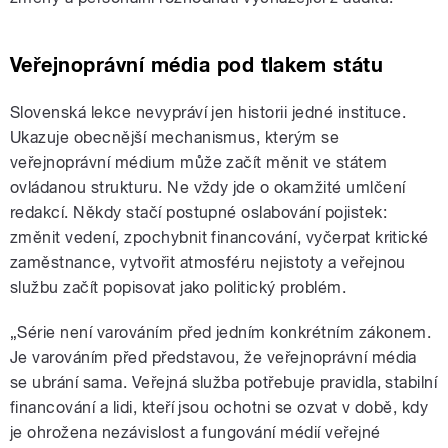
Veřejnoprávní média pod tlakem státu
Slovenská lekce nevypráví jen historii jedné instituce.
Ukazuje obecnější mechanismus, kterým se
veřejnoprávní médium může začít měnit ve státem
ovládanou strukturu. Ne vždy jde o okamžité umlčení
redakcí. Někdy stačí postupné oslabování pojistek:
změnit vedení, zpochybnit financování, vyčerpat kritické
zaměstnance, vytvořit atmosféru nejistoty a veřejnou
službu začít popisovat jako politický problém.
„Série není varováním před jedním konkrétním zákonem.
Je varováním před představou, že veřejnoprávní média
se ubrání sama. Veřejná služba potřebuje pravidla, stabilní
financování a lidi, kteří jsou ochotni se ozvat v době, kdy
je ohrožena nezávislost a fungování médií veřejné