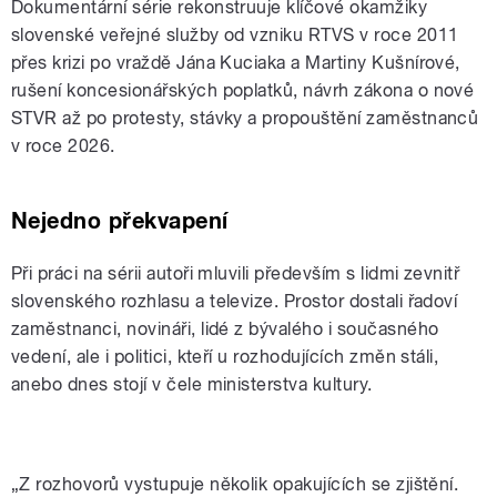
Dokumentární série rekonstruuje klíčové okamžiky
slovenské veřejné služby od vzniku RTVS v roce 2011
přes krizi po vraždě Jána Kuciaka a Martiny Kušnírové,
rušení koncesionářských poplatků, návrh zákona o nové
STVR až po protesty, stávky a propouštění zaměstnanců
v roce 2026.
Nejedno překvapení
Při práci na sérii autoři mluvili především s lidmi zevnitř
slovenského rozhlasu a televize. Prostor dostali řadoví
zaměstnanci, novináři, lidé z bývalého i současného
vedení, ale i politici, kteří u rozhodujících změn stáli,
anebo dnes stojí v čele ministerstva kultury.
„Z rozhovorů vystupuje několik opakujících se zjištění.