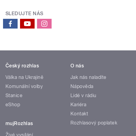
SLEDUJTE NÁS
Český rozhlas
O nás
Válka na Ukrajině
Jak nás naladíte
Komunální volby
Nápověda
Stanice
Lidé v rádiu
eShop
Kariéra
Kontakt
Rozhlasový poplatek
mujRozhlas
Živé vysílání