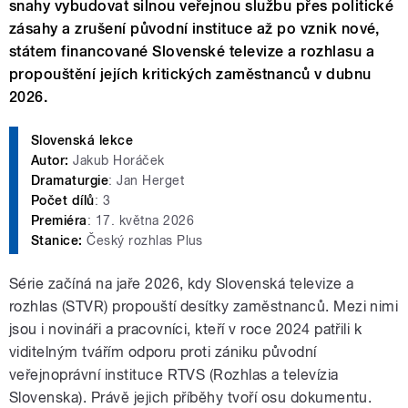
snahy vybudovat silnou veřejnou službu přes politické
zásahy a zrušení původní instituce až po vznik nové,
státem financované Slovenské televize a rozhlasu a
propouštění jejích kritických zaměstnanců v dubnu
2026.
Slovenská lekce
Autor:
Jakub Horáček
Dramaturgie
: Jan Herget
Počet dílů
: 3
Premiéra
: 17. května 2026
Stanice:
Český rozhlas Plus
Série začíná na jaře 2026, kdy Slovenská televize a
rozhlas (STVR) propouští desítky zaměstnanců. Mezi nimi
jsou i novináři a pracovníci, kteří v roce 2024 patřili k
viditelným tvářím odporu proti zániku původní
veřejnoprávní instituce RTVS (Rozhlas a televízia
Slovenska). Právě jejich příběhy tvoří osu dokumentu.