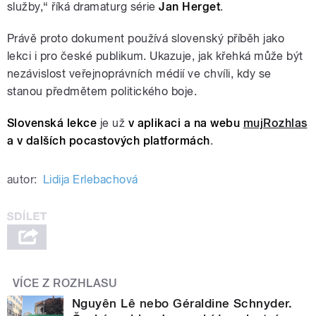
služby,“ říká dramaturg série
Jan Herget
.
Právě proto dokument používá slovenský příběh jako
lekci i pro české publikum. Ukazuje, jak křehká může být
nezávislost veřejnoprávních médií ve chvíli, kdy se
stanou předmětem politického boje.
Slovenská lekce
je už
v aplikaci a na webu
mujRozhlas
a v dalších pocastových platformách
.
autor:
Lidija Erlebachová
VÍCE Z ROZHLASU
Nguyên Lê nebo Géraldine Schnyder.