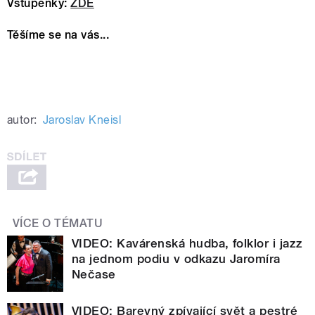
Vstupenky:
ZDE
Těšíme se na vás...
autor:
Jaroslav Kneisl
VÍCE O TÉMATU
VIDEO: Kavárenská hudba, folklor i jazz
na jednom podiu v odkazu Jaromíra
Nečase
VIDEO: Barevný zpívající svět a pestré