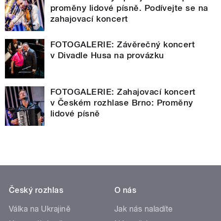
proměny lidové písně. Podívejte se na
zahajovací koncert
FOTOGALERIE: Závěrečný koncert
v Divadle Husa na provázku
FOTOGALERIE: Zahajovací koncert
v Českém rozhlase Brno: Proměny
lidové písně
Český rozhlas
O nás
Válka na Ukrajině
Jak nás naladíte