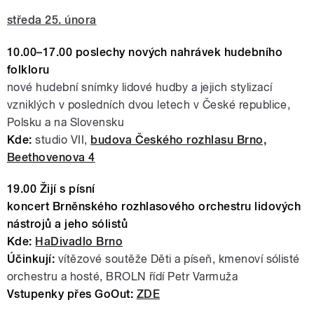
středa 25. února
10.00–17.00 poslechy nových nahrávek hudebního
folkloru
nové hudební snímky lidové hudby a jejich stylizací
vzniklých v posledních dvou letech v České republice,
Polsku a na Slovensku
Kde:
studio VII,
budova Českého rozhlasu Brno,
Beethovenova 4
19.00 Žijí s písní
koncert Brněnského rozhlasového orchestru lidových
nástrojů a jeho sólistů
Kde:
HaDivadlo Brno
Účinkují:
vítězové soutěže Děti a píseň, kmenoví sólisté
orchestru a hosté, BROLN řídí Petr Varmuža
Vstupenky přes GoOut:
ZDE