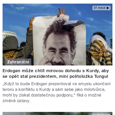
27 minut
Zahraniční
Erdogan může chtít mírovou dohodu s Kurdy, aby
se opět stal prezidentem, míní politoložka Tungul
„Když to bude Erdogan prezentovat ve smyslu ukončení
teroru a konfliktu s Kurdy a sám sebe jako mírotvůrce,
mohl by získat dostatečnou podporu,“ říká o možné
změně ústavy.