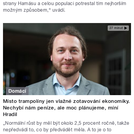
strany Hamásu a celou populaci potrestal tím nejhorším
možným způsobem,“ uvádí.
27 minut
Domácí
Místo trampolíny jen vlažné zotavování ekonomiky.
Nechybí nám peníze, ale moc plánujeme, míní
Hradil
„Normální růst by měl být okolo 2,5 procent ročně, takže
nepředvádí to, co by předvádět měla. A to je o to