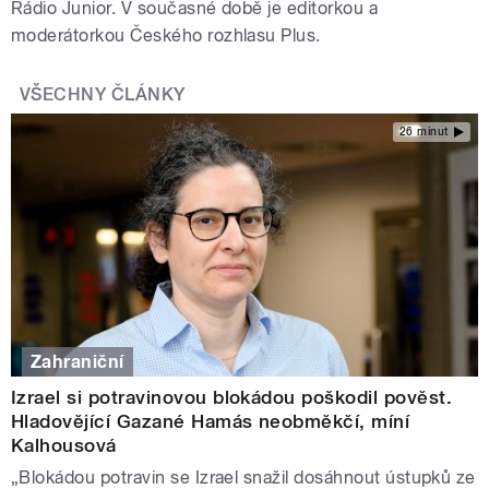
Rádio Junior. V současné době je editorkou a
moderátorkou Českého rozhlasu Plus.
VŠECHNY ČLÁNKY
26 minut
Zahraniční
Izrael si potravinovou blokádou poškodil pověst.
Hladovějící Gazané Hamás neobměkčí, míní
Kalhousová
„Blokádou potravin se Izrael snažil dosáhnout ústupků ze