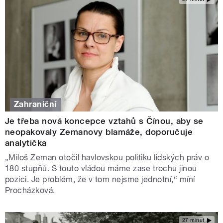
Zahraniční
Je třeba nová koncepce vztahů s Čínou, aby se
neopakovaly Zemanovy blamáže, doporučuje
analytička
„Miloš Zeman otočil havlovskou politiku lidských práv o
180 stupňů. S touto vládou máme zase trochu jinou
pozici. Je problém, že v tom nejsme jednotní,“ míní
Procházková.
27 minut