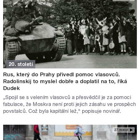
20. století
Rus, který do Prahy přivedl pomoc vlasovců.
Radolinskij to myslel dobře a doplatil na to, říká
Dudek
„Spojil se s velením vlasovců a přesvědčil je za pomoci
fabulace, že Moskva není proti jejich zásahu ve prospěch
povstalců. Což byla kapitální lež,“ popisuje novinář.
27 minut