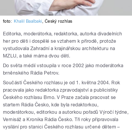
foto:
Khalil Baalbaki
,
Český rozhlas
Editorka, moderátorka, redaktorka, autorka divadelních
her pro děti i dospělé se vztahem k přírodě, protože
vystudovala Zahradní a krajinářskou architekturu na
MZLU, a také máma dvou dětí.
Do světa médií vstoupila v roce 2002 jako moderátorka
brněnského Rádia Petrov.
Součástí Českého rozhlasu je od 1. května 2004. Rok
pracovala jako redaktorka zpravodajství a publicistiky
Českého rozhlasu Brno. V Praze začala pracovat se
startem Rádia Česko, kde byla redaktorkou,
moderátorkou, editorkou a autorkou pořadů Výročí týdne,
Vernisáž a Kronika Rádia Česko. Tři roky připravovala
vysílání pro stanici Českého rozhlasu určené dětem –