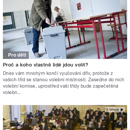
Pro děti
Proč a koho vlastně lidé jdou volit?
Dnes vám mnohým končí vyučování dřív, protože z
vašich tříd se stanou volební místnosti. Zasedne do nich
volební komise, uprostřed vaší třídy bude zapečetěná
volebn...
3 minuty