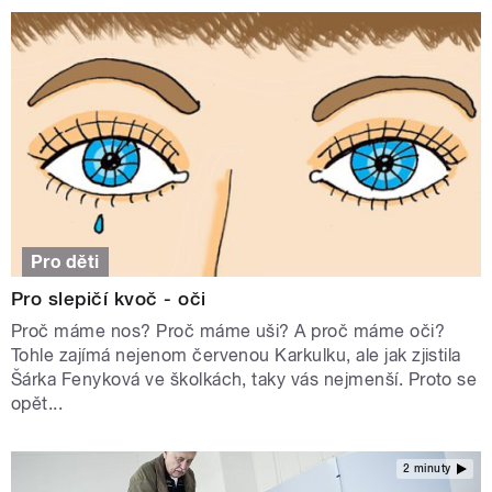
Pro děti
Pro slepičí kvoč - oči
Proč máme nos? Proč máme uši? A proč máme oči?
Tohle zajímá nejenom červenou Karkulku, ale jak zjistila
Šárka Fenyková ve školkách, taky vás nejmenší. Proto se
opět...
2 minuty