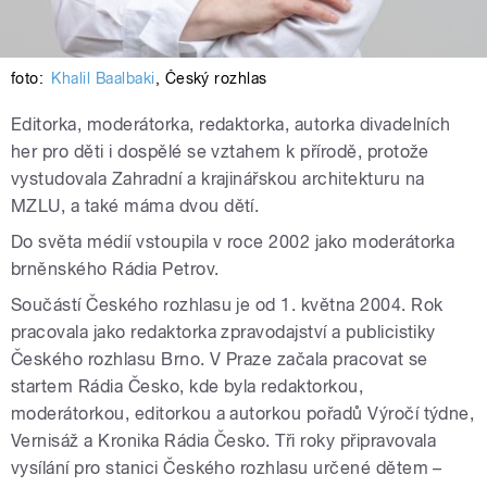
foto:
Khalil Baalbaki
,
Český rozhlas
Editorka, moderátorka, redaktorka, autorka divadelních
her pro děti i dospělé se vztahem k přírodě, protože
vystudovala Zahradní a krajinářskou architekturu na
MZLU, a také máma dvou dětí.
Do světa médií vstoupila v roce 2002 jako moderátorka
brněnského Rádia Petrov.
Součástí Českého rozhlasu je od 1. května 2004. Rok
pracovala jako redaktorka zpravodajství a publicistiky
Českého rozhlasu Brno. V Praze začala pracovat se
startem Rádia Česko, kde byla redaktorkou,
moderátorkou, editorkou a autorkou pořadů Výročí týdne,
Vernisáž a Kronika Rádia Česko. Tři roky připravovala
vysílání pro stanici Českého rozhlasu určené dětem –