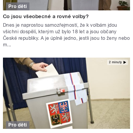
Pro děti
Co jsou všeobecné a rovné volby?
Dnes je naprostou samozřejmostí, že k volbám jdou
všichni dospělí, kterým už bylo 18 let a jsou občany
České republiky. A je úplně jedno, jestli jsou to ženy nebo
m...
2 minuty
Pro děti