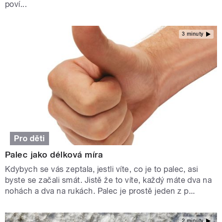
poví...
3 minuty
Pro děti
Palec jako délková míra
Kdybych se vás zeptala, jestli víte, co je to palec, asi
byste se začali smát. Jistě že to víte, každý máte dva na
nohách a dva na rukách. Palec je prostě jeden z p...
2 minuty