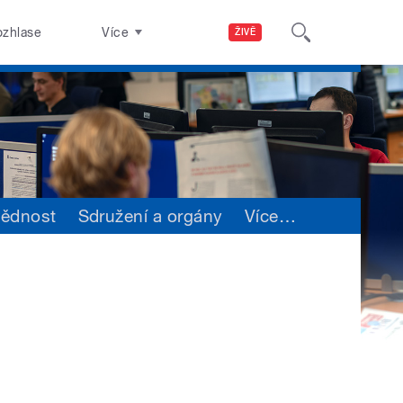
ozhlase
Více
ŽIVĚ
vědnost
Sdružení a orgány
Více
…