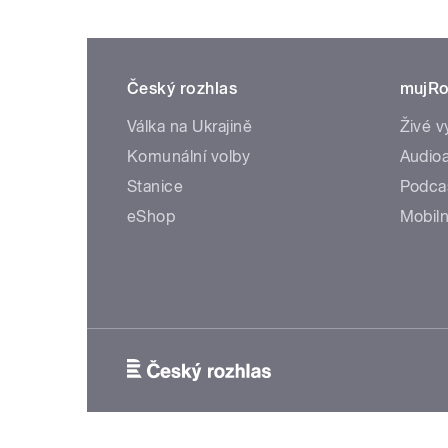
Český rozhlas
mujRo
Válka na Ukrajině
Živé v
Komunální volby
Audioa
Stanice
Podca
eShop
Mobiln