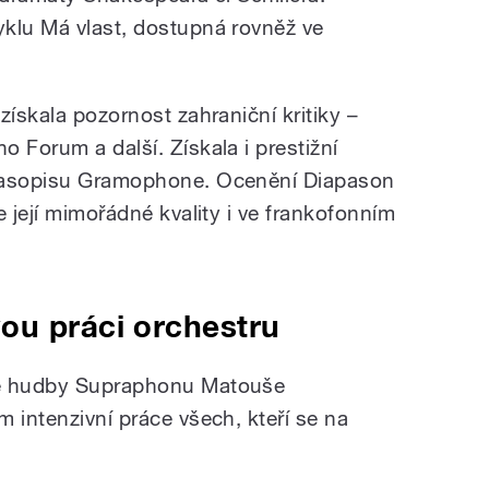
klu Má vlast, dostupná rovněž ve
získala pozornost zahraniční kritiky –
 Forum a další. Získala i prestižní
 časopisu Gramophone. Ocenění Diapason
e její mimořádné kvality i ve frankofonním
ou práci orchestru
ké hudby Supraphonu Matouše
 intenzivní práce všech, kteří se na