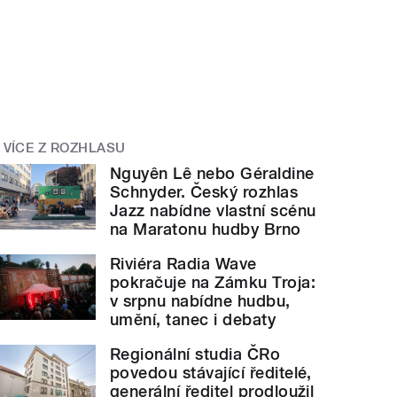
VÍCE Z ROZHLASU
Nguyên Lê nebo Géraldine
Schnyder. Český rozhlas
Jazz nabídne vlastní scénu
na Maratonu hudby Brno
Riviéra Radia Wave
pokračuje na Zámku Troja:
v srpnu nabídne hudbu,
umění, tanec i debaty
Regionální studia ČRo
povedou stávající ředitelé,
generální ředitel prodloužil