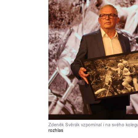
Zdeněk Svěrák vzpomínal i na svého koleg
rozhlas