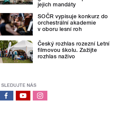
jejich mandáty
SOČR vypisuje konkurz do
orchestrální akademie
v oboru lesní roh
Český rozhlas rozezní Letní
filmovou školu. Zažijte
rozhlas naživo
SLEDUJTE NÁS