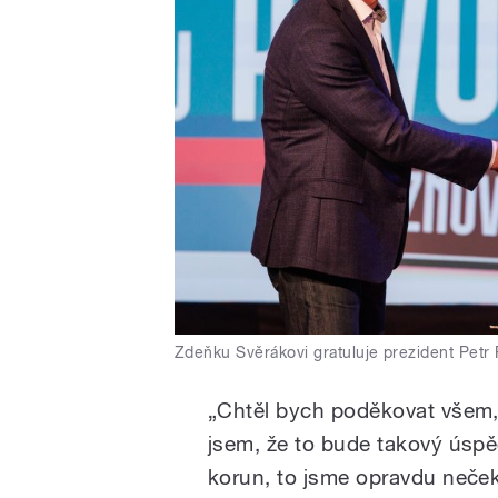
Zdeňku Svěrákovi gratuluje prezident Petr 
„Chtěl bych poděkovat všem, k
jsem, že to bude takový úspě
korun, to jsme opravdu nečeka