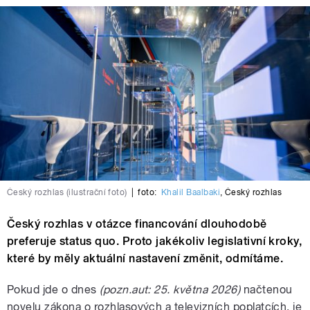
Český rozhlas (ilustrační foto)
|
foto:
Khalil Baalbaki
,
Český rozhlas
Český rozhlas v otázce financování dlouhodobě
preferuje status quo. Proto jakékoliv legislativní kroky,
které by měly aktuální nastavení změnit, odmítáme.
Pokud jde o dnes
(pozn.aut: 25. května 2026)
načtenou
novelu zákona o rozhlasových a televizních poplatcích, je