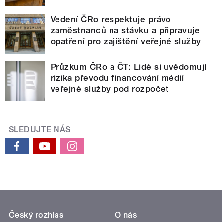
Vedení ČRo respektuje právo
zaměstnanců na stávku a připravuje
opatření pro zajištění veřejné služby
Průzkum ČRo a ČT: Lidé si uvědomují
rizika převodu financování médií
veřejné služby pod rozpočet
SLEDUJTE NÁS
Český rozhlas
O nás