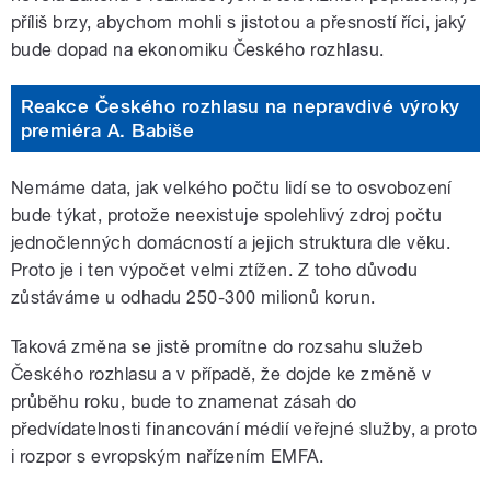
příliš brzy, abychom mohli s jistotou a přesností říci, jaký
bude dopad na ekonomiku Českého rozhlasu.
Reakce Českého rozhlasu na nepravdivé výroky
premiéra A. Babiše
Nemáme data, jak velkého počtu lidí se to osvobození
bude týkat, protože neexistuje spolehlivý zdroj počtu
jednočlenných domácností a jejich struktura dle věku.
Proto je i ten výpočet velmi ztížen. Z toho důvodu
zůstáváme u odhadu 250-300 milionů korun.
Taková změna se jistě promítne do rozsahu služeb
Českého rozhlasu a v případě, že dojde ke změně v
průběhu roku, bude to znamenat zásah do
předvídatelnosti financování médií veřejné služby, a proto
i rozpor s evropským nařízením EMFA.