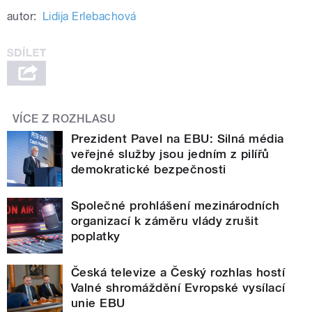
autor:
Lidija Erlebachová
VÍCE Z ROZHLASU
Prezident Pavel na EBU: Silná média
veřejné služby jsou jedním z pilířů
demokratické bezpečnosti
Společné prohlášení mezinárodních
organizací k záměru vlády zrušit
poplatky
Česká televize a Český rozhlas hostí
Valné shromáždění Evropské vysílací
unie EBU