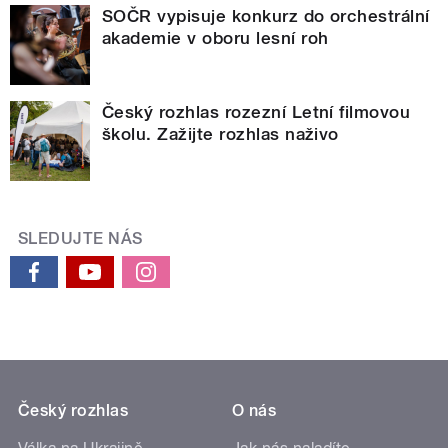
SOČR vypisuje konkurz do orchestrální
akademie v oboru lesní roh
Český rozhlas rozezní Letní filmovou
školu. Zažijte rozhlas naživo
SLEDUJTE NÁS
Český rozhlas
O nás