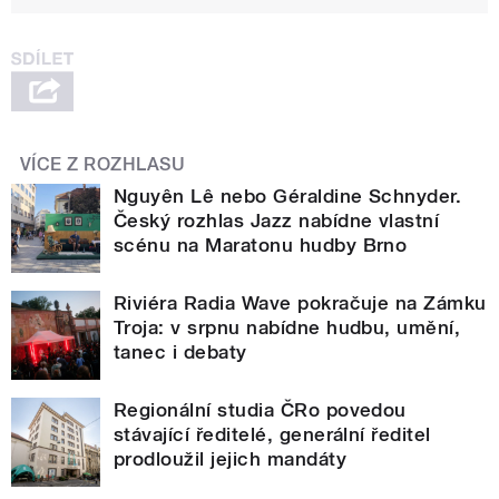
VÍCE Z ROZHLASU
Nguyên Lê nebo Géraldine Schnyder.
Český rozhlas Jazz nabídne vlastní
scénu na Maratonu hudby Brno
Riviéra Radia Wave pokračuje na Zámku
Troja: v srpnu nabídne hudbu, umění,
tanec i debaty
Regionální studia ČRo povedou
stávající ředitelé, generální ředitel
prodloužil jejich mandáty