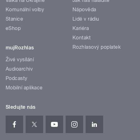
Válka na Ukrajině
Jak nás naladíte
Komunální volby
Nápověda
Stanice
Lidé v rádiu
eShop
Kariéra
Kontakt
Rozhlasový poplatek
mujRozhlas
Živé vysílání
Audioarchiv
Podcasty
Mobilní aplikace
Sledujte nás