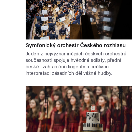
Symfonický orchestr Českého rozhlasu
Jeden z nejvýznamnějších českých orchestrů
současnosti spojuje hvězdné sólisty, přední
české i zahraniční dirigenty a pečlivou
interpretaci zásadních děl vážné hudby.