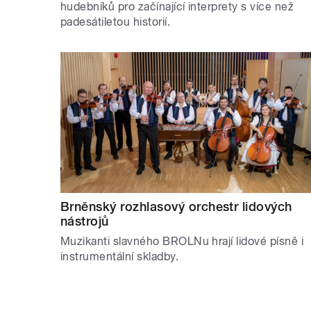
hudebníků pro začínající interprety s více než
padesátiletou historií.
Brněnský rozhlasový orchestr lidových
nástrojů
Muzikanti slavného BROLNu hrají lidové písně i
instrumentální skladby.