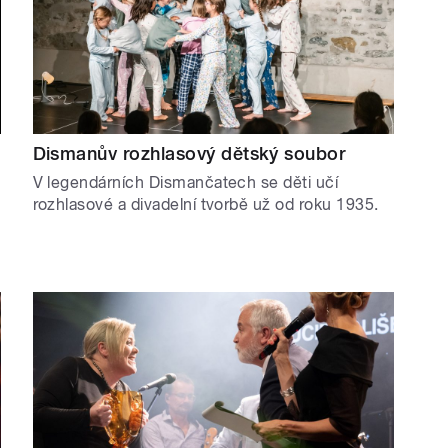
Dismanův rozhlasový dětský soubor
V legendárních Dismančatech se děti učí
rozhlasové a divadelní tvorbě už od roku 1935.