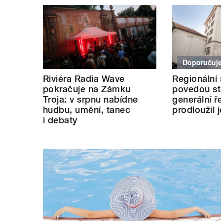
Doporučuj
Riviéra Radia Wave
Regionální
pokračuje na Zámku
povedou stá
Troja: v srpnu nabídne
generální ře
hudbu, umění, tanec
prodloužil 
i debaty