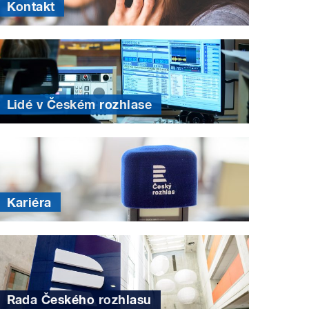
Kontakt
Lidé v Českém rozhlase
Kariéra
Rada Českého rozhlasu