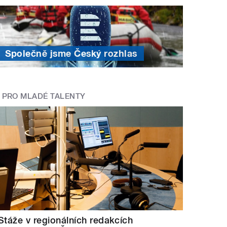
Společně jsme Český rozhlas
PRO MLADÉ TALENTY
Stáže v regionálních redakcích