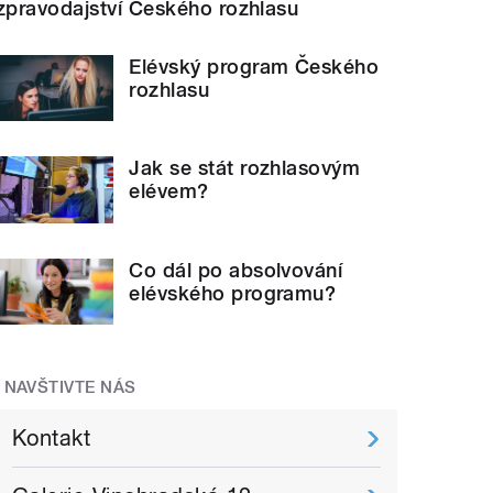
zpravodajství Českého rozhlasu
Elévský program Českého
rozhlasu
Jak se stát rozhlasovým
elévem?
Co dál po absolvování
elévského programu?
NAVŠTIVTE NÁS
Kontakt