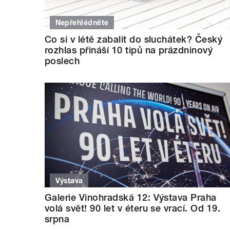
Nepřehlédněte
Co si v létě zabalit do sluchátek? Český
rozhlas přináší 10 tipů na prázdninový
poslech
Výstava
Galerie Vinohradská 12: Výstava Praha
volá svět! 90 let v éteru se vrací. Od 19.
srpna