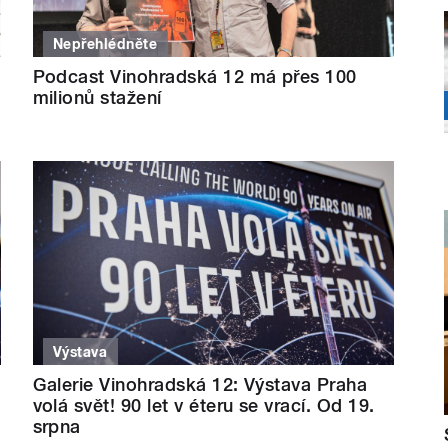
Nepřehlédněte
Podcast Vinohradská 12 má přes 100
milionů stažení
Výstava
Galerie Vinohradská 12: Výstava Praha
volá svět! 90 let v éteru se vrací. Od 19.
srpna