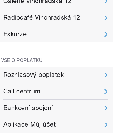
Galerie Vinohradská 12
Radiocafé Vinohradská 12
Exkurze
VŠE O POPLATKU
Rozhlasový poplatek
Call centrum
Bankovní spojení
Aplikace Můj účet