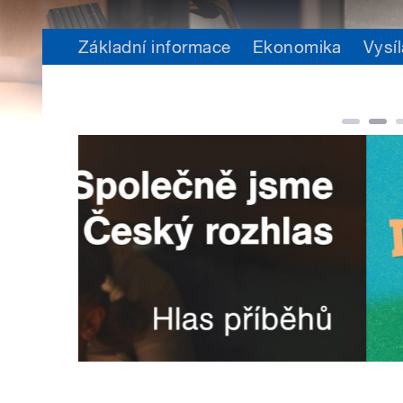
Základní informace
Ekonomika
Vysíl