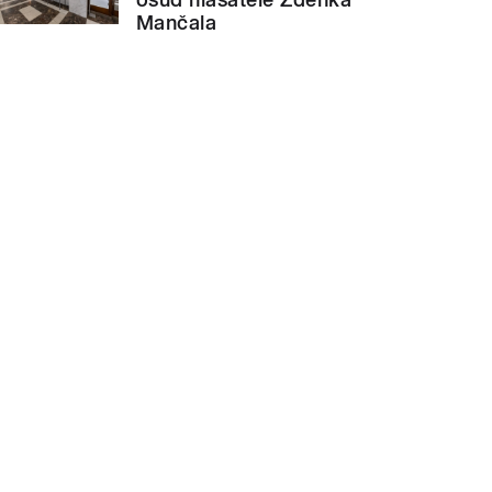
Mančala