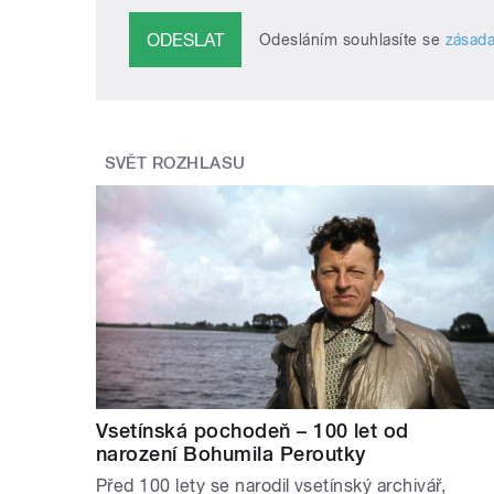
Odesláním souhlasíte se
zásada
SVĚT ROZHLASU
Vsetínská pochodeň – 100 let od
narození Bohumila Peroutky
Před 100 lety se narodil vsetínský archivář,