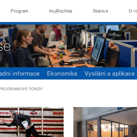
Program
mujRozhlas
Stanice
O r
adní informace
Ekonomika
Vysílání a aplikace
 PROGRAMOVÉ FONDY