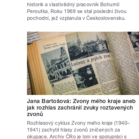
historik a vlastivědný pracovník Bohumil
Peroutka. Roku 1969 se stal poslední živou
pochodní, jež vzplanula v Československu.
Jana Bartošová: Zvony mého kraje aneb
jak rozhlas zachránil zvuky roztavených
zvonů
Rozhlasový cyklus Zvony mého kraje (1940–
1941) zachytil hlasy zvonů zničených za
okupace. Archiv ČRo je loni ve spolupráci s