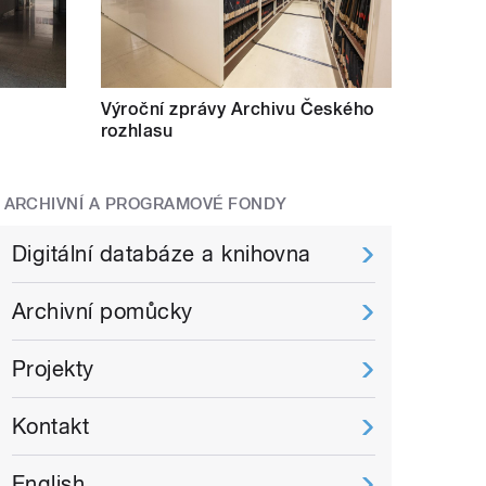
Výroční zprávy Archivu Českého
rozhlasu
ARCHIVNÍ A PROGRAMOVÉ FONDY
Digitální databáze a knihovna
Archivní pomůcky
Projekty
Kontakt
English