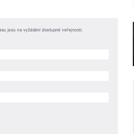
Y
asu jsou na vyžádání dostupné veřejnosti.