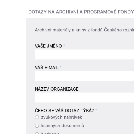
DOTAZY NA ARCHIVNÍ A PROGRAMOVÉ FOND
Archivní materiály a knihy z fondů Českého rozhl
VAŠE JMÉNO
*
VÁŠ E-MAIL
*
NÁZEV ORGANIZACE
ČEHO SE VÁŠ DOTAZ TÝKÁ?
*
zvukových nahrávek
listinných dokumentů