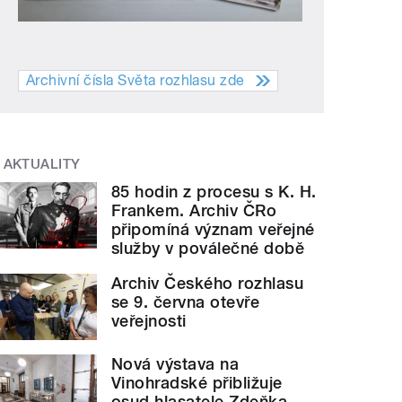
Archivní čísla Světa rozhlasu zde
AKTUALITY
85 hodin z procesu s K. H.
Frankem. Archiv ČRo
připomíná význam veřejné
služby v poválečné době
Archiv Českého rozhlasu
se 9. června otevře
veřejnosti
Nová výstava na
Vinohradské přibližuje
osud hlasatele Zdeňka