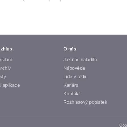
zhlas
O nás
ysílání
Jak nás naladíte
rchiv
Nápověda
sty
Lidé v rádiu
í aplikace
Kariéra
Kontakt
Rozhlasový poplatek
Coo