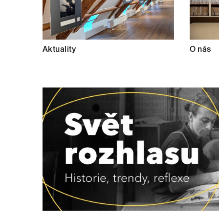
Aktuality
O nás