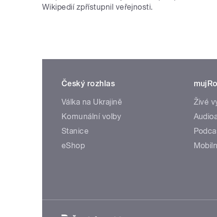
Wikipedií zpřístupnil veřejnosti.
Český rozhlas
mujRo
Válka na Ukrajině
Živé v
Komunální volby
Audioa
Stanice
Podca
eShop
Mobiln