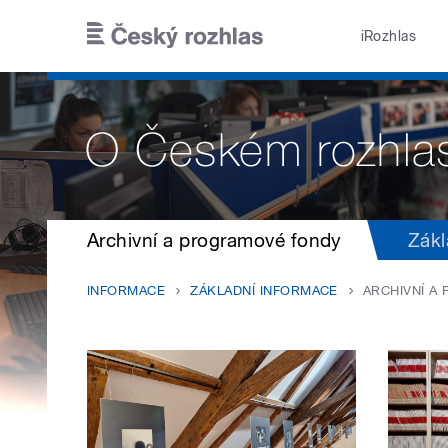
Přejít k hlavnímu obsahu
iRozhlas
Archivní a programové fondy
Zákl
INFORMACE
ZÁKLADNÍ INFORMACE
ARCHIVNÍ A