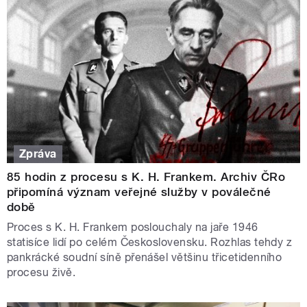
Zpráva
85 hodin z procesu s K. H. Frankem. Archiv ČRo
připomíná význam veřejné služby v poválečné
době
Proces s K. H. Frankem poslouchaly na jaře 1946
statisíce lidí po celém Československu. Rozhlas tehdy z
pankrácké soudní síně přenášel většinu třicetidenního
procesu živě.