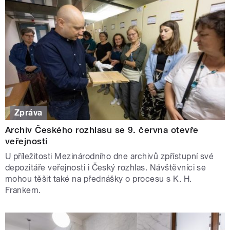
Zpráva
Archiv Českého rozhlasu se 9. června otevře
veřejnosti
U příležitosti Mezinárodního dne archivů zpřístupní své
depozitáře veřejnosti i Český rozhlas. Návštěvníci se
mohou těšit také na přednášky o procesu s K. H.
Frankem.