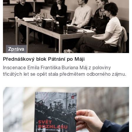
Zpráva
Přednáškový blok Pátrání po Máji
Inscenace Emila Františka Buriana Máj z poloviny
třicátých let se opět stala předmětem odborného zájmu.