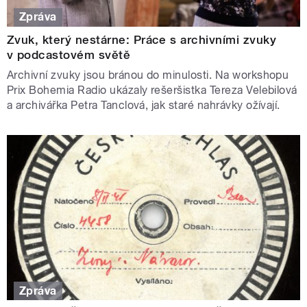
Zpráva
Zvuk, který nestárne: Práce s archivními zvuky
v podcastovém světě
Archivní zvuky jsou bránou do minulosti. Na workshopu
Prix Bohemia Radio ukázaly rešeršistka Tereza Velebilová
a archivářka Petra Tanclová, jak staré nahrávky ožívají.
Zpráva