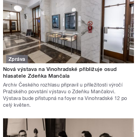
Zpráva
Nová výstava na Vinohradské přibližuje osud
hlasatele Zdeňka Mančala
Archiv Českého rozhlasu připravil u příležitosti výročí
Pražského povstání výstavu o Zdeňku Mančalovi.
Výstava bude přístupná na foyer na Vinohradské 12 po
celý květen.