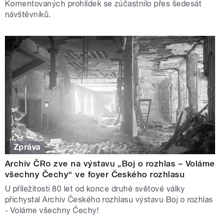
Komentovaných prohlídek se zúčastnilo přes šedesát
návštěvníků.
Zpráva
Archiv ČRo zve na výstavu „Boj o rozhlas – Voláme
všechny Čechy“ ve foyer Českého rozhlasu
U příležitosti 80 let od konce druhé světové války
přichystal Archiv Českého rozhlasu výstavu Boj o rozhlas
- Voláme všechny Čechy!