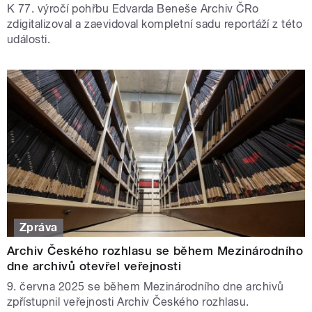
K 77. výročí pohřbu Edvarda Beneše Archiv ČRo
zdigitalizoval a zaevidoval kompletní sadu reportáží z této
události.
Zpráva
Archiv Českého rozhlasu se během Mezinárodního
dne archivů otevřel veřejnosti
9. června 2025 se během Mezinárodního dne archivů
zpřístupnil veřejnosti Archiv Českého rozhlasu.