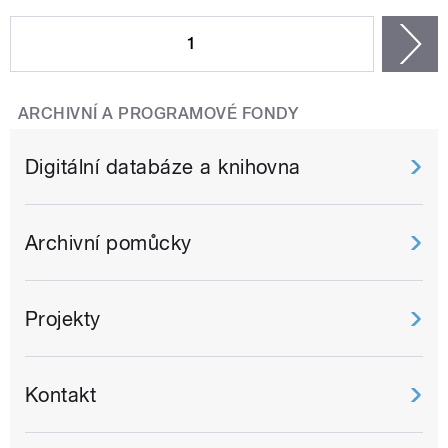
STRÁNKY
1
n
ARCHIVNÍ A PROGRAMOVÉ FONDY
Digitální databáze a knihovna
Archivní pomůcky
Projekty
Kontakt