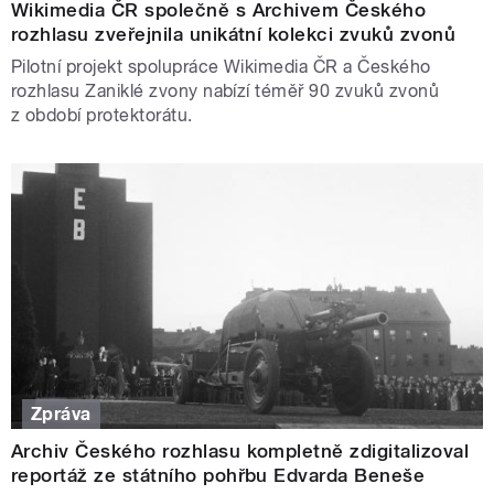
Wikimedia ČR společně s Archivem Českého
rozhlasu zveřejnila unikátní kolekci zvuků zvonů
Pilotní projekt spolupráce Wikimedia ČR a Českého
rozhlasu Zaniklé zvony nabízí téměř 90 zvuků zvonů
z období protektorátu.
Zpráva
Archiv Českého rozhlasu kompletně zdigitalizoval
reportáž ze státního pohřbu Edvarda Beneše