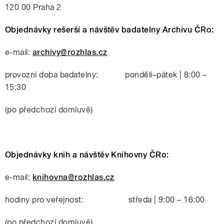
120 00 Praha 2
Objednávky rešerší a návštěv badatelny Archivu ČRo:
e-mail:
archivy@rozhlas.cz
provozní doba badatelny: pondělí–pátek | 8:00 –
15:30
(po předchozí domluvě)
Objednávky knih a návštěv Knihovny ČRo:
e-mail:
knihovna@rozhlas.cz
hodiny pro veřejnost: středa | 9:00 – 16:00
(po předchozí domluvě)