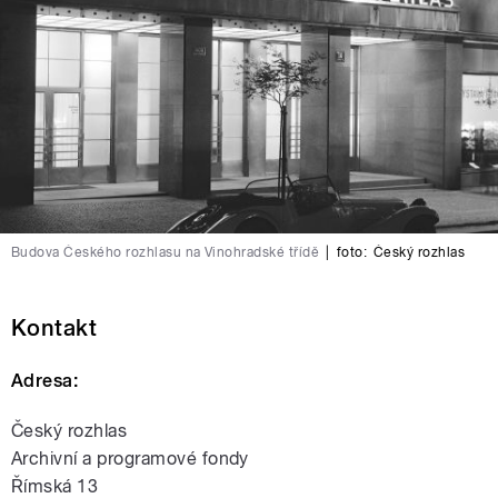
Budova Českého rozhlasu na Vinohradské třídě
|
foto:
Český rozhlas
Kontakt
Adresa:
Český rozhlas
Archivní a programové fondy
Římská 13