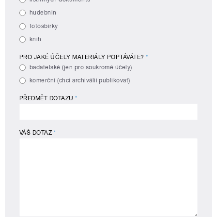
hudebnin
fotosbírky
knih
PRO JAKÉ ÚČELY MATERIÁLY POPTÁVÁTE?
*
badatelské (jen pro soukromé účely)
komerční (chci archiválii publikovat)
PŘEDMĚT DOTAZU
*
VÁŠ DOTAZ
*