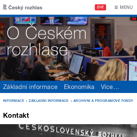
Přejít k hlavnímu obsahu
MENU
ŽIVĚ
Základní informace
Ekonomika
Více
…
INFORMACE
ZÁKLADNÍ INFORMACE
ARCHIVNÍ A PROGRAMOVÉ FONDY
Kontakt