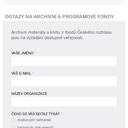
DOTAZY NA ARCHIVNÍ A PROGRAMOVÉ FONDY
Archivní materiály a knihy z fondů Českého rozhlasu
jsou na vyžádání dostupné veřejnosti.
VAŠE JMÉNO
*
VÁŠ E-MAIL
*
NÁZEV ORGANIZACE
ČEHO SE VÁŠ DOTAZ TÝKÁ?
*
zvukových nahrávek
listinných dokumentů