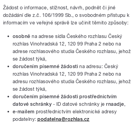
Žádost o informace, stížnost, návrh, podnět či jiné
dožádání dle z.č. 106/1999 Sb., o svobodném přístupu k
informacím ve veřejné správě lze učinit těmito způsoby:
osobně
na adrese sídla Českého rozhlasu Český
rozhlas Vinohradská 12, 120 99 Praha 2 nebo na
adrese rozhlasového studia Českého rozhlasu, jehož
se žádost týká,
doručením písemné žádosti
na adresu: Český
rozhlas Vinohradská 12, 120 99 Praha 2 nebo na
adresu rozhlasového studia Českého rozhlasu, jehož
se žádost týká,
doručením písemné žádosti prostřednictvím
datové schránky
- ID datové schránky je
rnaadje
,
e-mailem
prostřednictvím elektronické adresy
podatelny:
podatelna@rozhlas.cz