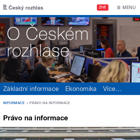
Přejít k hlavnímu obsahu
MENU
ŽIVĚ
Základní informace
Ekonomika
Více
…
INFORMACE
PRÁVO NA INFORMACE
Právo na informace