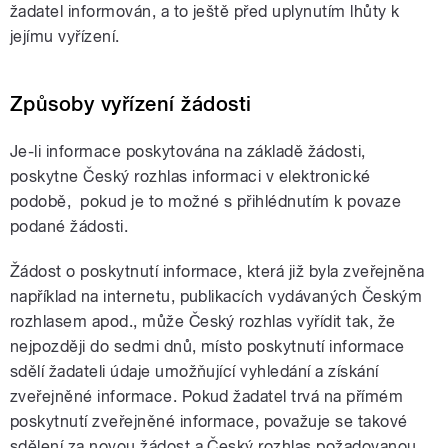
žadatel informován, a to ještě před uplynutím lhůty k
jejímu vyřízení.
Způsoby vyřízení žádosti
Je-li informace poskytována na základě žádosti,
poskytne Český rozhlas informaci v elektronické
podobě, pokud je to možné s přihlédnutím k povaze
podané žádosti.
Žádost o poskytnutí informace, která již byla zveřejněna
například na internetu, publikacích vydávaných Českým
rozhlasem apod., může Český rozhlas vyřídit tak, že
nejpozději do sedmi dnů, místo poskytnutí informace
sdělí žadateli údaje umožňující vyhledání a získání
zveřejněné informace. Pokud žadatel trvá na přímém
poskytnutí zveřejněné informace, považuje se takové
sdělení za novou žádost a Český rozhlas požadovanou