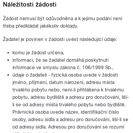
Náležitosti žádosti
Žádost nemusí být odůvodněna a k jejímu podání není
třeba předkládat jakékoliv doklady.
Žadatel je povinen v žádosti uvést následující údaje:
komu je žádost určena,
informaci, že se žadatel domáhá poskytnutí
informace ve smyslu zákona č. 106/1999 Sb.,
údaje o žadateli - fyzická osoba uvede v žádosti
jméno, příjmení, datum narození, adresu místa
trvalého pobytu nebo, není-li přihlášena k trvalému
pobytu, adresu bydliště a adresu pro doručování, liší-
li se od adresy místa trvalého pobytu nebo bydliště.
Právnická osoba uvede název, identifikační číslo
osoby, adresu sídla a adresu pro doručování, liší-li se
od adresy sídla. Adresou pro doručování se rozumí