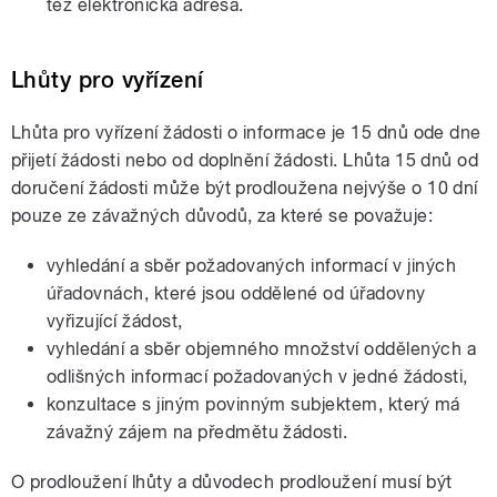
též elektronická adresa.
Lhůty pro vyřízení
Lhůta pro vyřízení žádosti o informace je 15 dnů ode dne
přijetí žádosti nebo od doplnění žádosti. Lhůta 15 dnů od
doručení žádosti může být prodloužena nejvýše o 10 dní
pouze ze závažných důvodů, za které se považuje:
vyhledání a sběr požadovaných informací v jiných
úřadovnách, které jsou oddělené od úřadovny
vyřizující žádost,
vyhledání a sběr objemného množství oddělených a
odlišných informací požadovaných v jedné žádosti,
konzultace s jiným povinným subjektem, který má
závažný zájem na předmětu žádosti.
O prodloužení lhůty a důvodech prodloužení musí být