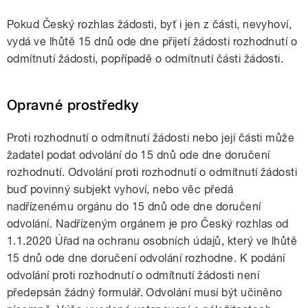
Pokud Český rozhlas žádosti, byť i jen z části, nevyhoví,
vydá ve lhůtě 15 dnů ode dne přijetí žádosti rozhodnutí o
odmítnutí žádosti, popřípadě o odmítnutí části žádosti.
Opravné prostředky
Proti rozhodnutí o odmítnutí žádosti nebo její části může
žadatel podat odvolání do 15 dnů ode dne doručení
rozhodnutí. Odvolání proti rozhodnutí o odmítnutí žádosti
buď povinný subjekt vyhoví, nebo věc předá
nadřízenému orgánu do 15 dnů ode dne doručení
odvolání. Nadřízeným orgánem je pro Český rozhlas od
1.1.2020 Úřad na ochranu osobních údajů, který ve lhůtě
15 dnů ode dne doručení odvolání rozhodne. K podání
odvolání proti rozhodnutí o odmítnutí žádosti není
předepsán žádný formulář. Odvolání musí být učiněno