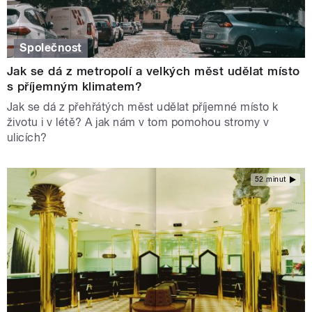
Společnost
Jak se dá z metropolí a velkých měst udělat místo
s příjemným klimatem?
Jak se dá z přehřátých měst udělat příjemné místo k
životu i v létě? A jak nám v tom pomohou stromy v
ulicích?
52 minut