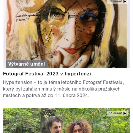
59 minut
Výtvarné umění
Fotograf Festival 2023 v hypertenzi
Hypertension – to je téma letošního Fotograf Festivalu,
který byl zahájen minulý měsíc na několika pražských
místech a potrvá až do 11. února 2024.
57 minut