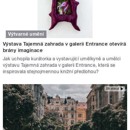
Výtvarné umění
Výstava Tajemná zahrada v galerii Entrance otevírá
brány imaginace
Jak uchopila kurátorka a vystavující umělkyně a umělci
výstavu Tajemná zahrada v galerii Entrance, která se
inspirovala stejnojmennou knižní předlohou?
59 minut