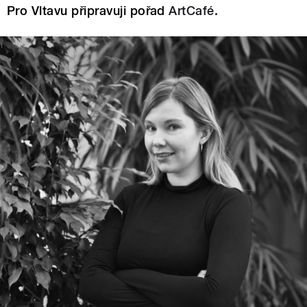
Pro Vltavu připravuji pořad
ArtCafé.