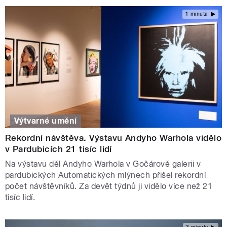
1 minuta
Výtvarné umění
Rekordní návštěva. Výstavu Andyho Warhola vidělo
v Pardubicích 21 tisíc lidí
Na výstavu děl Andyho Warhola v Gočárově galerii v
pardubických Automatických mlýnech přišel rekordní
počet návštěvníků. Za devět týdnů ji vidělo více než 21
tisíc lidí.