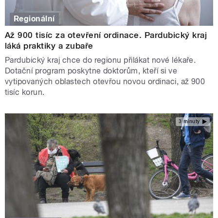
Regionální
Až 900 tisíc za otevření ordinace. Pardubický kraj
láká praktiky a zubaře
Pardubický kraj chce do regionu přilákat nové lékaře.
Dotační program poskytne doktorům, kteří si ve
vytipovaných oblastech otevřou novou ordinaci, až 900
tisíc korun.
3 minuty