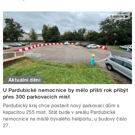
1 minuta
Aktuální dění
U Pardubické nemocnice by mělo příští rok přibýt
přes 300 parkovacích míst
Pardubický kraj chce postavit nový parkovací dům s
kapacitou 255 míst. Stát bude v areálu Pardubické
nemocnice na místě bývalého heliportu, u budovy číslo
27.