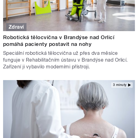
Zdraví
Robotická tělocvična v Brandýse nad Orlicí
pomáhá pacienty postavit na nohy
Speciální robotická tělocvična už přes dva měsíce
funguje v Rehabilitačním ústavu v Brandýse nad Orlicí.
Zařízení ji vybavilo moderními přístroji.
3 minuty