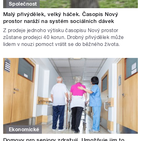
Společnost
Malý přivýdělek, velký háček. Časopis Nový
prostor naráží na systém sociálních dávek
Z prodeje jednoho výtisku časopisu Nový prostor
zůstane prodejci 40 korun. Drobný přivýdělek může
lidem v nouzi pomoct vrátit se do běžného života.
Ekonomické
Domovy pro seniory zdražují. Umožňuje jim to