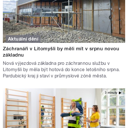
Aktuální dění
Záchranáři v Litomyšli by měli mít v srpnu novou
základnu
Nová výjezdová základna pro záchrannou službu v
Litomyšli by měla být hotová do konce letošního srpna.
Pardubický kraj ji staví v průmyslové zóně města.
3 minuty