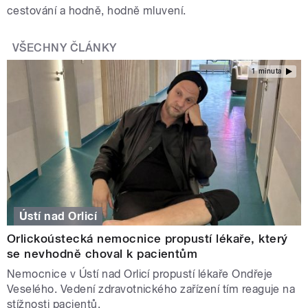
cestování a hodně,
hodně
mluvení.
VŠECHNY ČLÁNKY
1 minuta
Ústí nad Orlicí
Orlickoústecká nemocnice propustí lékaře, který
se nevhodně choval k pacientům
Nemocnice v Ústí nad Orlicí propustí lékaře Ondřeje
Veselého. Vedení zdravotnického zařízení tím reaguje na
stížnosti pacientů.