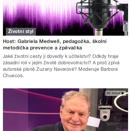
Životní styl
Host: Gabriela Medwell, pedagožka, školní
metodička prevence a zpěvačka
Jaké životní cesty ji dovedly k učitelství? Odkdy hraje
zásadní roli v jejím životě dobrovolnictví? A proč zpívá
autorské písně Zuzany Navarové? Moderuje Barbora
Chuecos.
60 minut