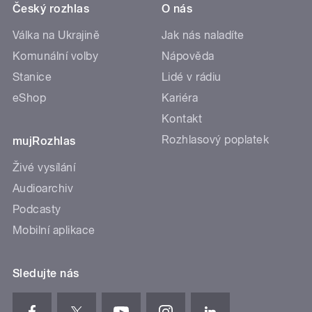
Český rozhlas
O nás
Válka na Ukrajině
Jak nás naladíte
Komunální volby
Nápověda
Stanice
Lidé v rádiu
eShop
Kariéra
Kontakt
Rozhlasový poplatek
mujRozhlas
Živé vysílání
Audioarchiv
Podcasty
Mobilní aplikace
Sledujte nás