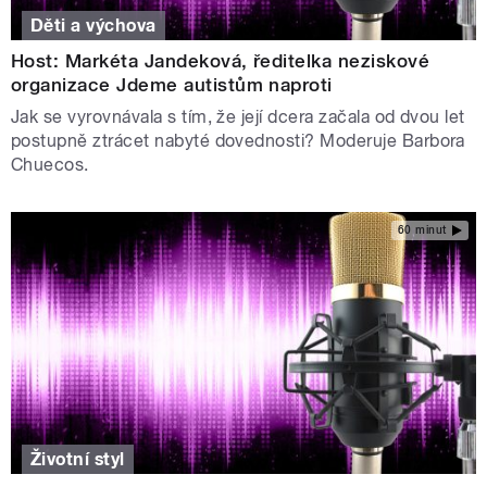
Děti a výchova
Host: Markéta Jandeková, ředitelka neziskové
organizace Jdeme autistům naproti
Jak se vyrovnávala s tím, že její dcera začala od dvou let
postupně ztrácet nabyté dovednosti? Moderuje Barbora
Chuecos.
60 minut
Životní styl