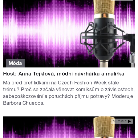
Móda
Host: Anna Tejklová, módní návrhářka a malířka
Má před přehlídkami na Czech Fashion Week stále
trému? Proč se začala věnovat komiksům o závislostech,
sebepoškozování a poruchách příjmu potravy? Moderuje
Barbora Chuecos.
59 minut