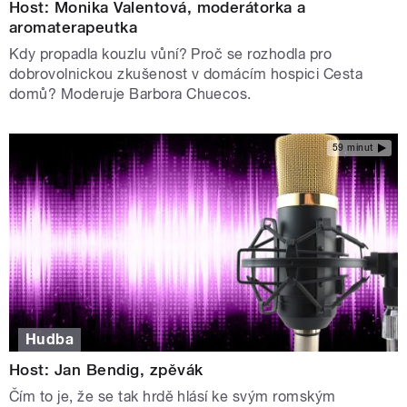
Host: Monika Valentová, moderátorka a
aromaterapeutka
Kdy propadla kouzlu vůní? Proč se rozhodla pro
dobrovolnickou zkušenost v domácím hospici Cesta
domů? Moderuje Barbora Chuecos.
59 minut
Hudba
Host: Jan Bendig, zpěvák
Čím to je, že se tak hrdě hlásí ke svým romským