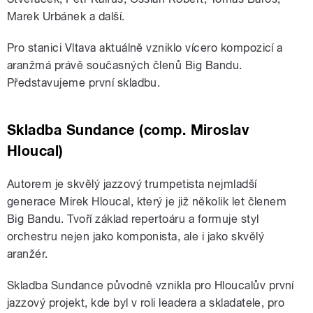
Marek Urbánek a další.
Pro stanici Vltava aktuálně vzniklo vícero kompozicí a
aranžmá právě současných členů Big Bandu.
Představujeme první skladbu.
Skladba Sundance (comp. Miroslav
Hloucal)
Autorem je skvělý jazzový trumpetista nejmladší
generace Mirek Hloucal, který je již několik let členem
Big Bandu. Tvoří základ repertoáru a formuje styl
orchestru nejen jako komponista, ale i jako skvělý
aranžér.
Skladba Sundance původně vznikla pro Hloucalův první
jazzový projekt, kde byl v roli leadera a skladatele, pro