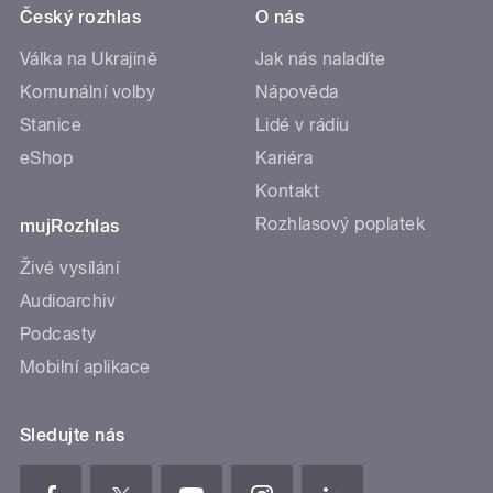
Český rozhlas
O nás
Válka na Ukrajině
Jak nás naladíte
Komunální volby
Nápověda
Stanice
Lidé v rádiu
eShop
Kariéra
Kontakt
Rozhlasový poplatek
mujRozhlas
Živé vysílání
Audioarchiv
Podcasty
Mobilní aplikace
Sledujte nás