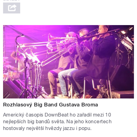
Rozhlasový Big Band Gustava Broma
Americký časopis DownBeat ho zařadil mezi 10
nejlepších big bandů světa. Na jeho koncertech
hostovaly největší hvězdy jazzu i popu.