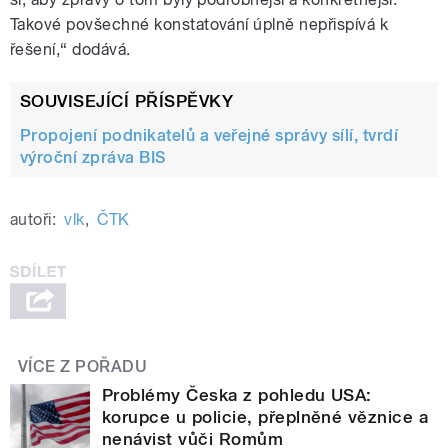
Takové povšechné konstatování úplně nepřispívá k
řešení,“ dodává.
SOUVISEJÍCÍ PŘÍSPĚVKY
Propojení podnikatelů a veřejné správy sílí, tvrdí
výroční zpráva BIS
autoři:
vlk
,
ČTK
VÍCE Z POŘADU
Problémy Česka z pohledu USA:
korupce u policie, přeplněné věznice a
nenávist vůči Romům