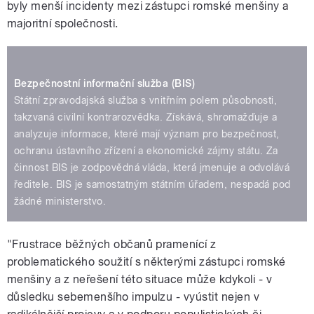
byly menší incidenty mezi zástupci romské menšiny a
majoritní společnosti.
Bezpečnostní informační služba (BIS)
Státní zpravodajská služba s vnitřním polem působnosti,
takzvaná civilní kontrarozvědka. Získává, shromažďuje a
analyzuje informace, které mají význam pro bezpečnost,
ochranu ústavního zřízení a ekonomické zájmy státu. Za
činnost BIS je zodpovědná vláda, která jmenuje a odvolává
ředitele. BIS je samostatným státním úřadem, nespadá pod
žádné ministerstvo.
"Frustrace běžných občanů pramenící z
problematického soužití s některými zástupci romské
menšiny a z neřešení této situace může kdykoli - v
důsledku sebemenšího impulzu - vyústit nejen v