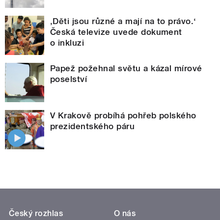
‚Děti jsou různé a mají na to právo.‘
Česká televize uvede dokument
o inkluzi
Papež požehnal světu a kázal mírové
poselství
V Krakově probíhá pohřeb polského
prezidentského páru
Český rozhlas
O nás