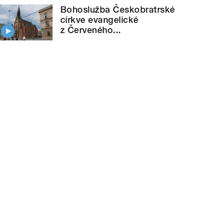
Bohoslužba Českobratrské
církve evangelické
z Červeného...