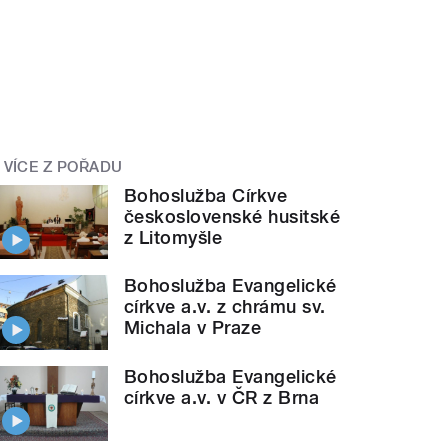
VÍCE Z POŘADU
Bohoslužba Církve
československé husitské
z Litomyšle
Bohoslužba Evangelické
církve a.v. z chrámu sv.
Michala v Praze
Bohoslužba Evangelické
církve a.v. v ČR z Brna