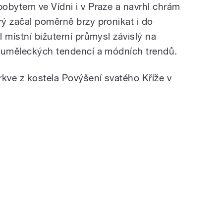
obytem ve Vídni i v Praze a navrhl chrám
ý začal poměrně brzy pronikat i do
 místní bižuterní průmysl závislý na
h uměleckých tendencí a módních trendů.
rkve z kostela Povýšení svatého Kříže v