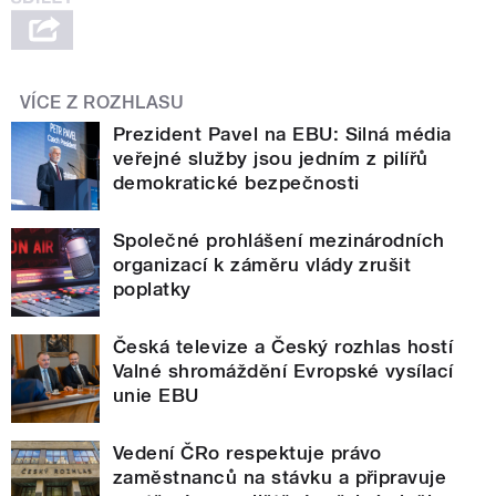
VÍCE Z ROZHLASU
Prezident Pavel na EBU: Silná média
veřejné služby jsou jedním z pilířů
demokratické bezpečnosti
Společné prohlášení mezinárodních
organizací k záměru vlády zrušit
poplatky
Česká televize a Český rozhlas hostí
Valné shromáždění Evropské vysílací
unie EBU
Vedení ČRo respektuje právo
zaměstnanců na stávku a připravuje