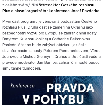
z celého světa,“ říká
šéfredaktor Českého rozhlasu
Plus a hlavní organizátor konference Josef Pazderka.
První část programu je věnovaná podcastům Českého
rozhlasu Plus. Druhá část se zaměří na Ukrajinu jako
bezpečnostní výzvu pro Evropu se zahraničními hosty
Dmytrem Kulebou (online)
a Catherine Beltonovou.
Poslední část se bude zabývat otázkou, jak čelit
dezinformacím s hosty Peterem Pomerantsevem, Věrou
Jourovou a Mishou Glennym. Druhou a třetí částí večera
provede moderátor Jan Bumba, zahraniční hosté budou
simultánně tlumočeni.