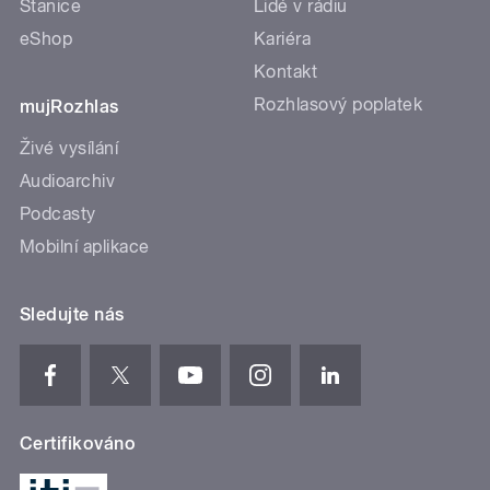
Stanice
Lidé v rádiu
eShop
Kariéra
Kontakt
Rozhlasový poplatek
mujRozhlas
Živé vysílání
Audioarchiv
Podcasty
Mobilní aplikace
Sledujte nás
Certifikováno