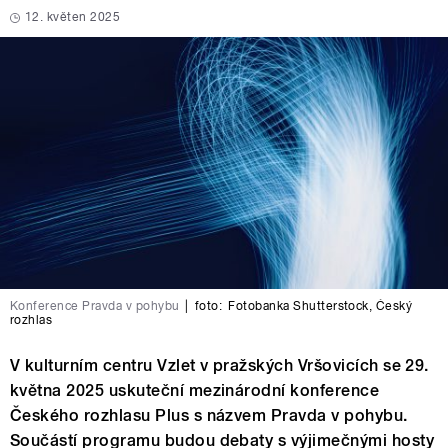
12. květen 2025
Konference Pravda v pohybu
|
foto:
Fotobanka Shutterstock
,
Český
rozhlas
V kulturním centru Vzlet v pražských Vršovicích se 29.
května 2025 uskuteční mezinárodní konference
Českého rozhlasu Plus s názvem Pravda v pohybu.
Součástí programu budou debaty s výjimečnými hosty