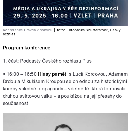
Konference Pravda v pohybu
|
foto:
Fotobanka Shutterstock
,
Český
rozhlas
Program konference
1. část: Podcasty Českého rozhlasu Plus
• 16:00 – 16:50
Hlasy paměti
s Lucií Korcovou, Adamem
Drdou a Mikulášem Kroupou se ohlédnou za historickými
kořeny válečné propagandy – včetně té, která formovala
druhou světovou válku – a poukážou na její přesahy do
současnosti