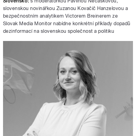
Slovensko:
s moderátorkou Pavlínou Nečáskovou,
slovenskou novinářkou Zuzanou Kovačič Hanzelovou a
bezpečnostním analytikem Victorem Breinerem ze
Slovak Media Monitor nabídne konkrétní příklady dopadů
dezinformací na slovenskou společnost a politiku