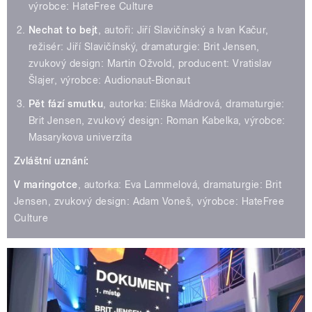
výrobce: HateFree Culture
Nechat to bejt
, autoři: Jiří Slavičínský a Ivan Kačur,
režisér: Jiří Slavičínský, dramaturgie: Brit Jensen,
zvukový design: Martin Ožvold, producent: Vratislav
Šlajer, výrobce: Audionaut-Bionaut
Pět fází smutku
, autorka: Eliška Mádrová, dramaturgie:
Brit Jensen, zvukový design: Roman Kabelka, výrobce:
Masarykova univerzita
Zvláštní uznání:
V maringotce
, autorka: Eva Lammelová, dramaturgie: Brit
Jensen, zvukový design: Adam Voneš, výrobce: HateFree
Culture