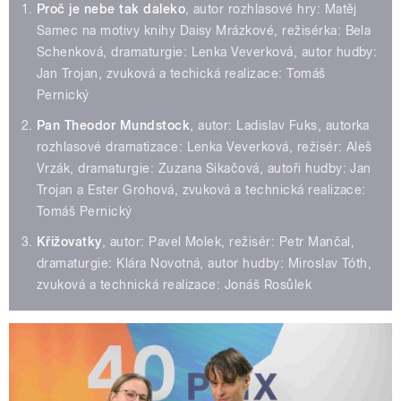
Proč je nebe tak daleko
, autor rozhlasové hry: Matěj
Samec na motivy knihy Daisy Mrázkové, režisérka: Bela
Schenková, dramaturgie: Lenka Veverková, autor hudby:
Jan Trojan, zvuková a techická realizace: Tomáš
Pernický
Pan Theodor Mundstock
, autor: Ladislav Fuks, autorka
rozhlasové dramatizace: Lenka Veverková, režisér: Aleš
Vrzák, dramaturgie: Zuzana Sikačová, autoři hudby: Jan
Trojan a Ester Grohová, zvuková a technická realizace:
Tomáš Pernický
Křižovatky
, autor: Pavel Molek, režisér: Petr Mančal,
dramaturgie: Klára Novotná, autor hudby: Miroslav Tóth,
zvuková a technická realizace: Jonáš Rosůlek