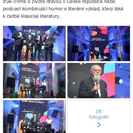
true-crime o životě dravců v České republice nebo
podcast kombinující humor a literární výklad, který láká
k četbě klasické literatury.
28
fotografií