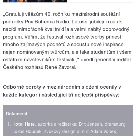
„Gratuluji vítězům 40. ročníku mezinárodní soutěžní
přehlídky Prix Bohemia Radio. Letošní jubilejní ročník
nabídl mimořádně kvalitní díla a velmi nabitý doprovodný
program. Věřím, že festival rozhlasové tvorby přinesl
mnoho zajímavých podnětů a spoustu nové inspirace
nejen nominovaným tvůrcům, ale také studentům i všem
ostatním návštěvníkům festivalu,“ uvedl generální ředitel
Českého rozhlasu René Zavoral.
Odborné poroty v mezinárodním složení ocenily v
každé kategorii následující tři nejlepší příspěvky:
Dokument
Hotel Hate
, autorka a režisérka: Brit Jensen, dramaturg:
Lukáš Houdek, zvukový design a mix: Adam Voneš,