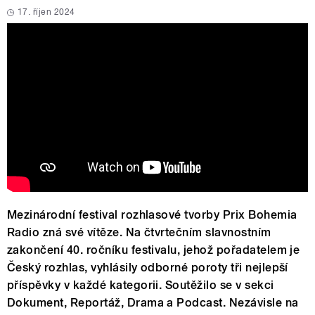
17. říjen 2024
Mezinárodní festival rozhlasové tvorby Prix Bohemia
Radio zná své vítěze. Na čtvrtečním slavnostním
zakončení 40. ročníku festivalu, jehož pořadatelem je
Český rozhlas, vyhlásily odborné poroty tři nejlepší
příspěvky v každé kategorii. Soutěžilo se v sekci
Dokument, Reportáž, Drama a Podcast. Nezávisle na