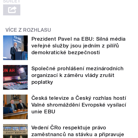
VÍCE Z ROZHLASU
Prezident Pavel na EBU: Silná média
veřejné služby jsou jedním z pilířů
demokratické bezpečnosti
Společné prohlášení mezinárodních
organizací k záměru vlády zrušit
poplatky
Česká televize a Český rozhlas hostí
Valné shromáždění Evropské vysílací
unie EBU
Vedení ČRo respektuje právo
zaměstnanců na stávku a připravuje