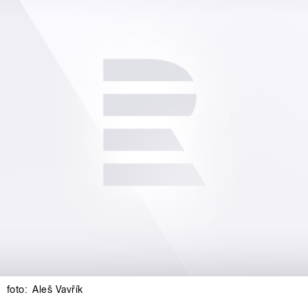
foto:
Aleš Vavřík