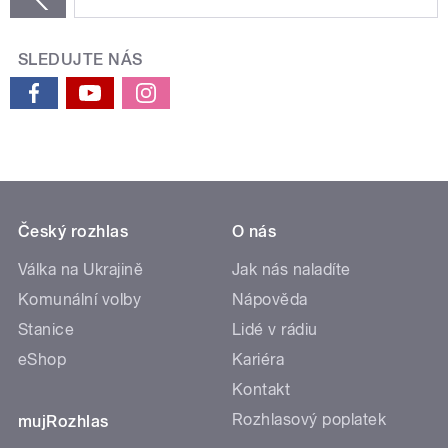
SLEDUJTE NÁS
Český rozhlas
O nás
Válka na Ukrajině
Jak nás naladíte
Komunální volby
Nápověda
Stanice
Lidé v rádiu
eShop
Kariéra
Kontakt
Rozhlasový poplatek
mujRozhlas