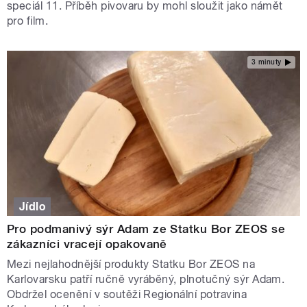
speciál 11. Příběh pivovaru by mohl sloužit jako námět
pro film.
3 minuty
Jídlo
Pro podmanivý sýr Adam ze Statku Bor ZEOS se
zákazníci vracejí opakovaně
Mezi nejlahodnější produkty Statku Bor ZEOS na
Karlovarsku patří ručně vyráběný, plnotučný sýr Adam.
Obdržel ocenění v soutěži Regionální potravina