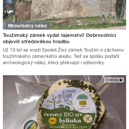
Mimořádný nález
Toužimský zámek vydal tajemství! Dobrovolníci
objevili středověkou hradbu
Už 10 let se snaží Spolek Živý zámek Toužim o záchranu
toužimského zámeckého areálu. Teď se spolku podařil
archeologický nález, který překvapil i odborníky.
3 minuty