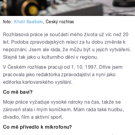
foto:
Khalil Baalbaki
,
Český rozhlas
Rozhlasová práce je součástí mého života už víc než 20
let. Podoba zpravodajských relací za tu dobu změnila k
nepoznání. Jsem ale ráda, že můžu být u jejich vytváření.
Stejně tak jako u kulturního dění v regionu.
V Českém rozhlase pracuji od 1. 10. 1997. Dříve jsem
pracovala jako redaktorka zpravodajství a nyní jako
editorka karlovarského vysílání.
Co mě baví?
Moje práce vyžaduje vysoké nároky na čas, takže se
zároveň stala i mým koníčkem. Mám ráda také hudbu,
divadlo, film a aktivní sport.
Co mě přivedlo k mikrofonu?