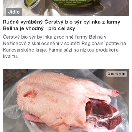
Jídlo
Ručně vyráběný Čerstvý bio sýr bylinka z farmy
Belina je vhodný i pro celiaky
Čerstvý bio sýr bylinka z rodinné farmy Belina v
Nežichově získal ocenění v soutěži Regionální potravina
Karlovarského kraje. Farma sází na nízkou produkci a
kvalitu.
3 minuty