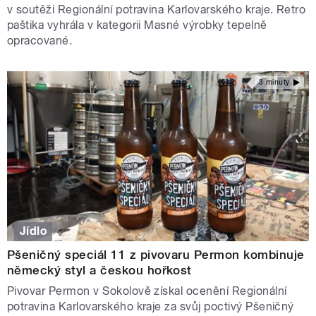
v soutěži Regionální potravina Karlovarského kraje. Retro
paštika vyhrála v kategorii Masné výrobky tepelně
opracované.
3 minuty
Jídlo
Pšeničný speciál 11 z pivovaru Permon kombinuje
německý styl a českou hořkost
Pivovar Permon v Sokolově získal ocenění Regionální
potravina Karlovarského kraje za svůj poctivý Pšeničný