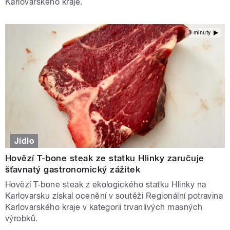
Karlovarského kraje.
3 minuty
Jídlo
Hovězí T-bone steak ze statku Hlinky zaručuje
šťavnatý gastronomický zážitek
Hovězí T-bone steak z ekologického statku Hlinky na
Karlovarsku získal ocenění v soutěži Regionální potravina
Karlovarského kraje v kategorii trvanlivých masných
výrobků.