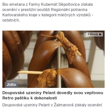
Bio smetana z Farmy Kubernát Děpoltovice získala
ocenění v prestižní soutěži Regionální potravina
Karlovarského kraje v kategorii mléčných výrobků -
ostatních.
3 minuty
Jídlo
Doupovské uzeniny Pelant dovedly svou vepřovou
Retro paštiku k dokonalosti
Doupovské uzeniny Pelant v Žalmanově získaly ocenění