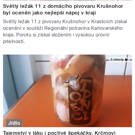
Světlý ležák 11 z domácího pivovaru Krušnohor
byl oceněn jako nejlepší nápoj v kraji
Světlý ležák 11 z pivovaru Krušnohor v Kraslicích získal
ocenění v soutěži Regionální potravina Karlovarského
kraje. Porotu si získal složením i vysokou úrovní
pitelností.
3 minuty
Jídlo
Tajemství v láku i poctivé špekáčky. Krčmovi