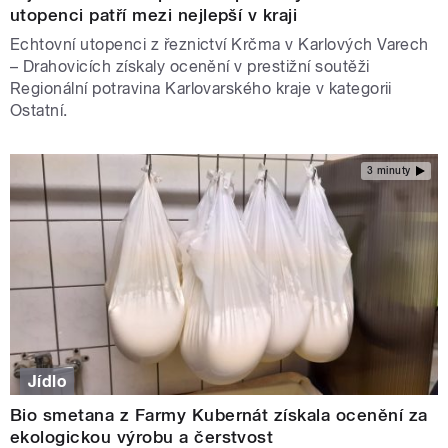
utopenci patří mezi nejlepší v kraji
Echtovní utopenci z řeznictví Krčma v Karlových Varech
– Drahovicích získaly ocenění v prestižní soutěži
Regionální potravina Karlovarského kraje v kategorii
Ostatní.
3 minuty
Jídlo
Bio smetana z Farmy Kubernát získala ocenění za
ekologickou výrobu a čerstvost