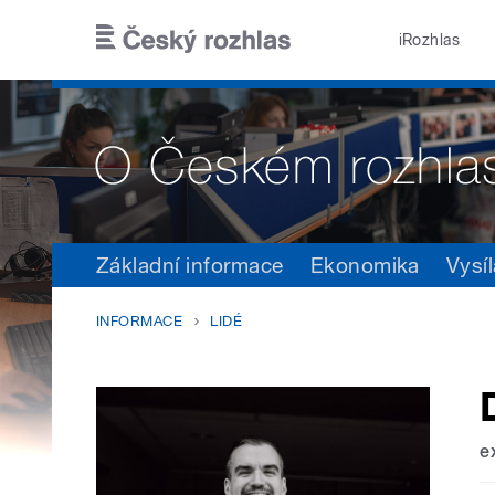
Přejít k hlavnímu obsahu
iRozhlas
Základní informace
Ekonomika
Vysíl
INFORMACE
LIDÉ
e