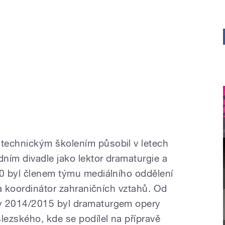
echnickým školením působil v letech
ím divadle jako lektor dramaturgie a
0 byl členem týmu mediálního oddělení
a koordinátor zahraničních vztahů. Od
 2014/2015 byl dramaturgem opery
ezského, kde se podílel na přípravě