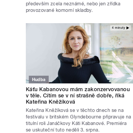
především zcela neznámé, nebo jen zřídka
provozované komorní skladby.
4 minuty
Hudba
Káťu Kabanovou mám zakonzervovanou
v těle. Cítím se v ní strašně dobře, říká
Kateřina Kněžíková
Kateřina Kněžíková se v těchto dnech se na
festivalu v britském Glyndebourne připravuje na
titulní roli Janáčkovy Káti Kabanové. Premiéra
se uskuteční tuto neděli 3. srpna.