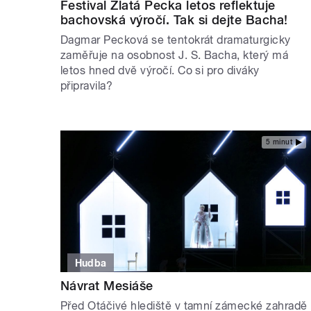
Festival Zlatá Pecka letos reflektuje
bachovská výročí. Tak si dejte Bacha!
Dagmar Pecková se tentokrát dramaturgicky
zaměřuje na osobnost J. S. Bacha, který má
letos hned dvě výročí. Co si pro diváky
připravila?
5 minut
Hudba
Návrat Mesiáše
Před Otáčivé hlediště v tamní zámecké zahradě