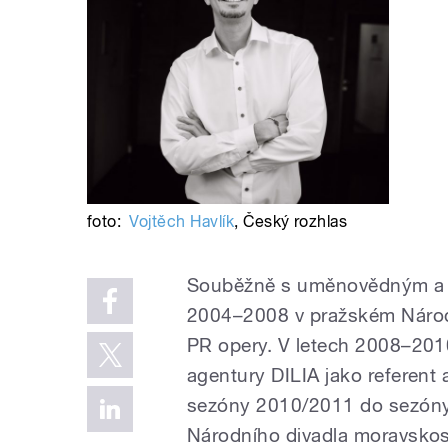
foto:
Vojtěch Havlík
,
Český rozhlas
Souběžně s uměnovědným a t
2004–2008 v pražském Národn
PR opery. V letech 2008–201
agentury DILIA jako referent 
sezóny 2010/2011 do sezóny
Národního divadla moravskosl