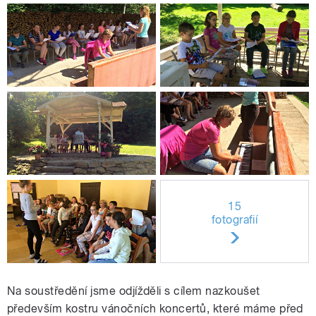
15
fotografií
Na soustředění jsme odjížděli s cílem nazkoušet
především kostru vánočních koncertů, které máme před