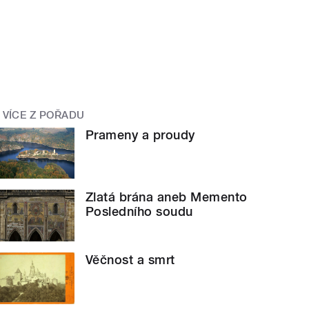
VÍCE Z POŘADU
Prameny a proudy
Zlatá brána aneb Memento
Posledního soudu
Věčnost a smrt