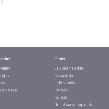
zhlas
O nás
ysílání
Jak nás naladíte
rchiv
Nápověda
sty
Lidé v rádiu
í aplikace
Kariéra
Kontakt
Rozhlasový poplatek