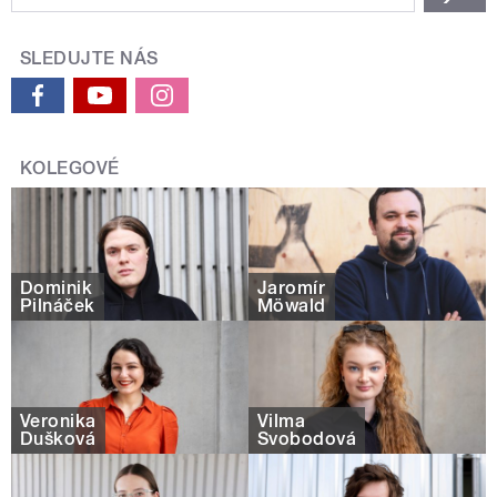
SLEDUJTE NÁS
KOLEGOVÉ
Dominik
Jaromír
Pilnáček
Möwald
Veronika
Vilma
Dušková
Svobodová