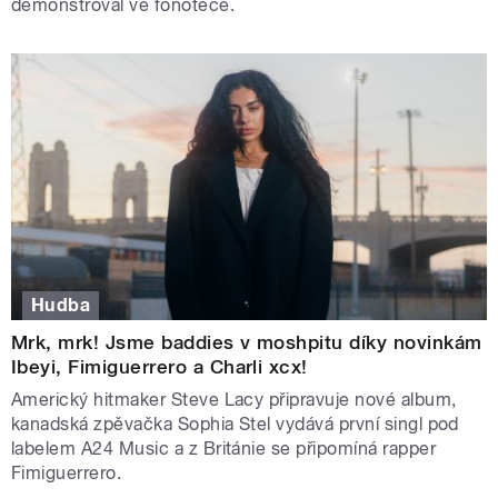
demonstroval ve fonotéce.
Hudba
Mrk, mrk! Jsme baddies v moshpitu díky novinkám
Ibeyi, Fimiguerrero a Charli xcx!
Americký hitmaker Steve Lacy připravuje nové album,
kanadská zpěvačka Sophia Stel vydává první singl pod
labelem A24 Music a z Británie se připomíná rapper
Fimiguerrero.