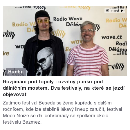
61 minut
Hudba
Rozjímání pod topoly i ozvěny punku pod
dálničním mostem. Dva festivaly, na které se jezdí
objevovat
Zatímco festival Beseda se žene kupředu s dalším
ročníkem, kde lze stabilně lákavý lineup zaručit, festival
Moon Noize se dal dohromady se spolkem okolo
festivalu Bezmez.