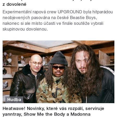
z dovolené
Experimentální rapová crew UPGROUND byla hitparádou
neobjevených pasována na české Beastie Boys,
nakonec si ale místo účasti ve finále soutěže vybrali
skupinovou dovolenou.
Hudba
Heatwave! Novinky, které vás rozpálí, servíruje
yanntray, Show Me the Body a Madonna