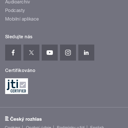
Audioarchiv
Podcasty
Mobilní aplikace
Sledujte nás
Certifikováno
Cookies
Osobní údaje
Podmínky užití
English