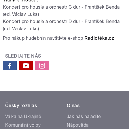
Koncert pro housle a orchestr C dur - František Benda
(ed. Václav Luks)
Koncert pro housle a orchestr D dur - František Benda
(ed. Václav Luks)
Pro nákup hudebnin navštivte e-shop
Radiotéka.cz
SLEDUJTE NÁS
Český rozhlas
O nás
Válka na Ukrajině
Jak nás naladíte
Komunální volby
Nápověda