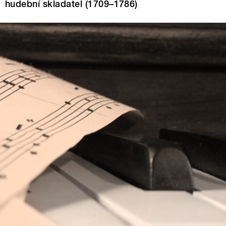
hudební skladatel (1709–1786)