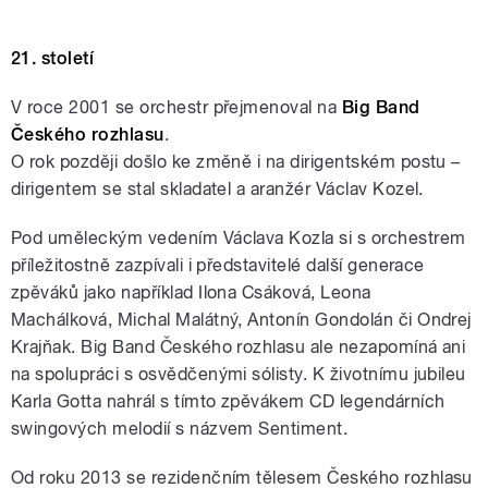
21. století
V roce 2001 se orchestr přejmenoval na
Big Band
Českého rozhlasu
.
O rok později došlo ke změně i na dirigentském postu –
dirigentem se stal skladatel a aranžér Václav Kozel.
Pod uměleckým vedením Václava Kozla si s orchestrem
příležitostně zazpívali i představitelé další generace
zpěváků jako například Ilona Csáková, Leona
Machálková, Michal Malátný, Antonín Gondolán či Ondrej
Krajňak. Big Band Českého rozhlasu ale nezapomíná ani
na spolupráci s osvědčenými sólisty. K životnímu jubileu
Karla Gotta nahrál s tímto zpěvákem CD legendárních
swingových melodií s názvem Sentiment.
Od roku 2013 se rezidenčním tělesem Českého rozhlasu