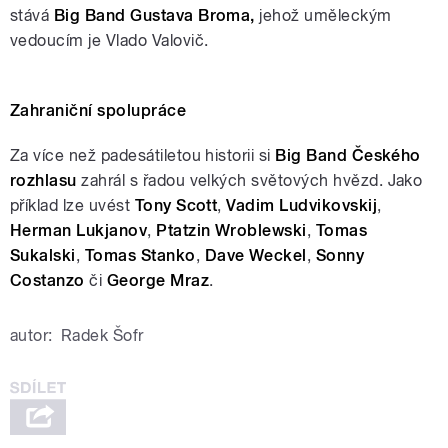
stává
Big Band Gustava Broma,
jehož uměleckým
vedoucím je Vlado Valovič.
Zahraniční spolupráce
Za více než padesátiletou historii si
Big Band Českého
rozhlasu
zahrál s řadou velkých světových hvězd. Jako
příklad lze uvést
Tony Scott
,
Vadim Ludvikovskij
,
Herman Lukjanov
,
Ptatzin Wroblewski
,
Tomas
Sukalski
,
Tomas Stanko
,
Dave Weckel
,
Sonny
Costanzo
či
George Mraz
.
autor:
Radek Šofr