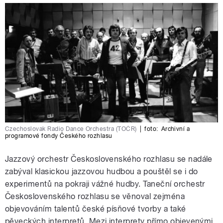
Czechoslovak Radio Dance Orchestra (TOČR)
|
foto:
Archivní a
programové fondy Českého rozhlasu
Jazzový orchestr Československého rozhlasu se nadále
zabýval klasickou jazzovou hudbou a pouštěl se i do
experimentů na pokraji vážné hudby. Taneční orchestr
Československého rozhlasu se věnoval zejména
objevováním talentů české písňové tvorby a také
pěveckých interpretů. Mezi interprety přímo objevenými