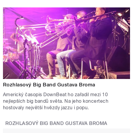
Rozhlasový Big Band Gustava Broma
Americký časopis DownBeat ho zařadil mezi 10
nejlepších big bandů světa. Na jeho koncertech
hostovaly největší hvězdy jazzu i popu.
ROZHLASOVÝ BIG BAND GUSTAVA BROMA