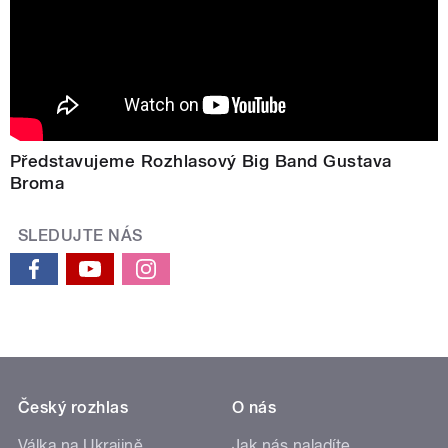
Představujeme Rozhlasový Big Band Gustava
Broma
SLEDUJTE NÁS
Český rozhlas
O nás
Válka na Ukrajině
Jak nás naladíte