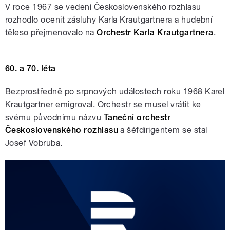
V roce 1967 se vedení Československého rozhlasu
rozhodlo ocenit zásluhy Karla Krautgartnera a hudební
těleso přejmenovalo na
Orchestr Karla Krautgartnera
.
60. a 70. léta
Bezprostředně po srpnových událostech roku 1968 Karel
Krautgartner emigroval. Orchestr se musel vrátit ke
svému původnímu názvu
Taneční orchestr
Československého rozhlasu
a šéfdirigentem se stal
Josef Vobruba.