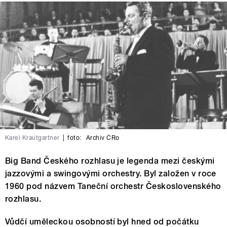
Karel Krautgartner
|
foto:
Archiv ČRo
Big Band Českého rozhlasu je legenda mezi českými
jazzovými a swingovými orchestry. Byl založen v roce
1960 pod názvem Taneční orchestr Československého
rozhlasu.
Vůdčí uměleckou osobností byl hned od počátku