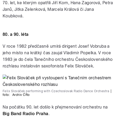
70. let, ke kterým opatřili Jiří Korn, Hana Zagorová, Petra
Janů, Jitka Zelenková, Marcela Králová či Jana
Koubková.
80. a 90. léta
V roce 1982 předčasně umírá dirigent Josef Vobruba a
jeho místo na krátký čas zaujal Vladimír Popelka. V roce
1983 je do čela Tanečního orchestru Československého
rozhlasu instalován saxofonista Felix Slováček.
Felix Slováček performing with Czechoslovak Radio Dance Orchestra
|
foto:
Archiv ČRo
Na počátku 90. let došlo k přejmenování orchestru na
Big Band Radio Praha
.