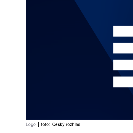
Logo
|
foto:
Český rozhlas