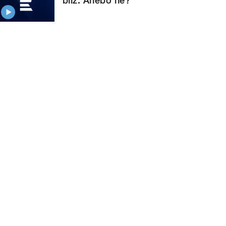
blíž. Anebo ne?