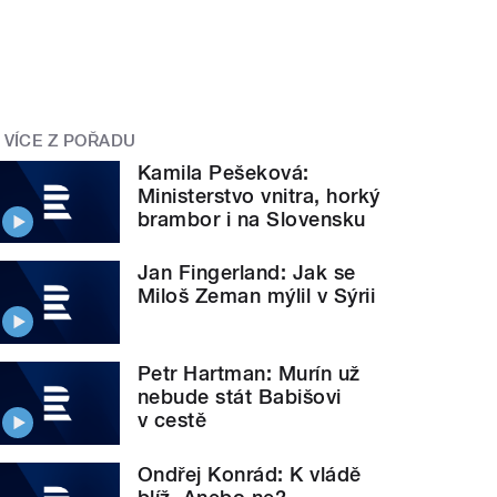
VÍCE Z POŘADU
Kamila Pešeková:
Ministerstvo vnitra, horký
brambor i na Slovensku
Jan Fingerland: Jak se
Miloš Zeman mýlil v Sýrii
Petr Hartman: Murín už
nebude stát Babišovi
v cestě
Ondřej Konrád: K vládě