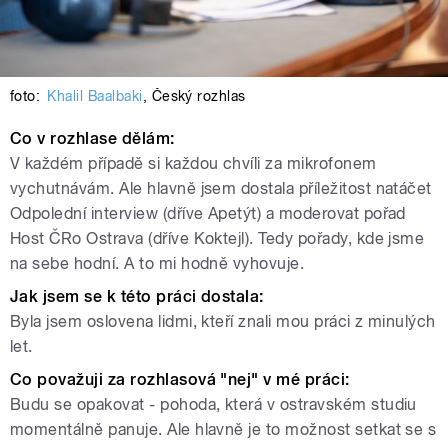
foto:
Khalil Baalbaki
,
Český rozhlas
Co v rozhlase dělám:
V každém případě si každou chvíli za mikrofonem
vychutnávám. Ale hlavně jsem dostala příležitost natáčet
Odpolední interview (dříve Apetýt) a moderovat pořad
Host ČRo Ostrava (dříve Koktejl). Tedy pořady, kde jsme
na sebe hodní. A to mi hodně vyhovuje.
Jak jsem se k této práci dostala:
Byla jsem oslovena lidmi, kteří znali mou práci z minulých
let.
Co považuji za rozhlasová "nej" v mé práci:
Budu se opakovat - pohoda, která v ostravském studiu
momentálně panuje. Ale hlavně je to možnost setkat se s