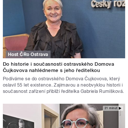
Host ČRo Ostrava
Do historie i současnosti ostravského Domova
Čujkovova nahlédneme s jeho ředitelkou
Podíváme se do ostravského Domova Čujkovova, který
oslavil 55 let existence. Zajímavou a neobvyklou historii i
současnost zařízení přiblíží ředitelka Gabriela Rumíšková.
21 minut