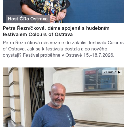
Host ČRo Ostrava
Petra Řezníčková, dáma spojená s hudebním
festivalem Colours of Ostrava
Petra Řezníčková nás vezme do zákulisí festivalu Colours
of Ostrava. Jak se k festivalu dostala a co nového
chystají? Festival proběhne v Ostravě 15.-18.7.2026.
21 minut