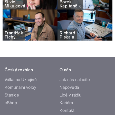
Silvie
Borek
Mikulcová
Kapitančik
František
Richard
Tichý
Piskala
Český rozhlas
O nás
Válka na Ukrajině
Jak nás naladíte
Komunální volby
Nápověda
Stanice
Lidé v rádiu
eShop
Kariéra
Kontakt