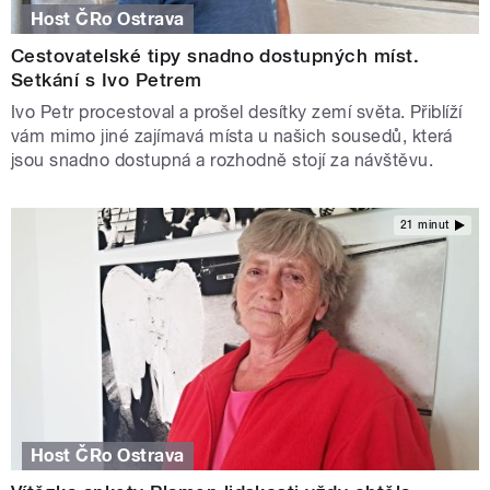
Host ČRo Ostrava
Cestovatelské tipy snadno dostupných míst.
Setkání s Ivo Petrem
Ivo Petr procestoval a prošel desítky zemí světa. Přiblíží
vám mimo jiné zajímavá místa u našich sousedů, která
jsou snadno dostupná a rozhodně stojí za návštěvu.
21 minut
Host ČRo Ostrava