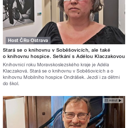
Host ČRo Ostrava
Stará se o knihovnu v Soběšovicích, ale také
o knihovnu hospice. Setkání s Adélou Klaczakovou
Knihovnicí roku Moravskoslezského kraje je Adéla
Klaczaková. Stará se o knihovnu v Soběšovicích a o
knihovnu Mobilního hospice Ondrášek. Jezdí i za dětmi
do škol.
22 minut