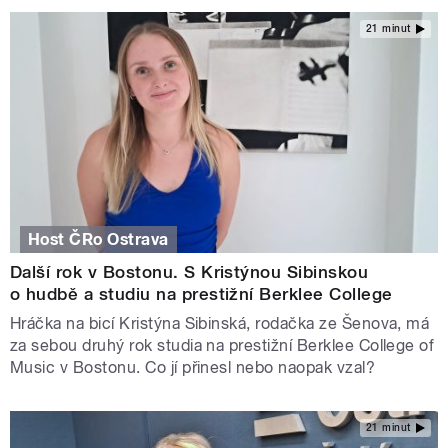
21 minut
Host ČRo Ostrava
Další rok v Bostonu. S Kristýnou Sibinskou
o hudbě a studiu na prestižní Berklee College
Hráčka na bicí Kristýna Sibinská, rodačka ze Šenova, má
za sebou druhý rok studia na prestižní Berklee College of
Music v Bostonu. Co jí přinesl nebo naopak vzal?
21 minut