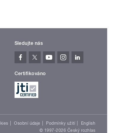
Sledujte nás
Certifikováno
kies
Osobní údaje
Podmínky užití
English
© 1997-2026 Český rozhlas