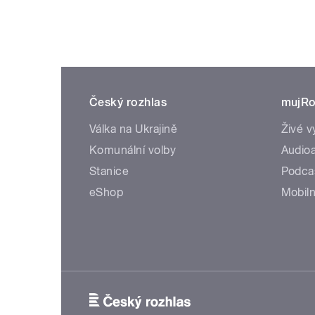
Český rozhlas
mujRo
Válka na Ukrajině
Živé v
Komunální volby
Audioa
Stanice
Podca
eShop
Mobiln