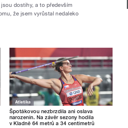
jsou dostihy, a to především
tomu, že jsem vyrůstal nedaleko
Atletika
Špotákovou nezbrzdila ani oslava
narozenin. Na závěr sezony hodila
v Kladně 64 metrů a 34 centimetrů