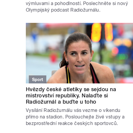
výmluvami a pohodlností. Poslechněte si nový
Olympijský podcast Radiožurnálu.
Sport
Hvězdy české atletiky se sejdou na
mistrovství republiky. Nalaďte si
Radiožurnál a buďte u toho
Vysílání Radiožurnálu vás vezme o víkendu
přímo na stadion. Poslouchejte živé vstupy a
bezprostřední reakce českých sportovců.