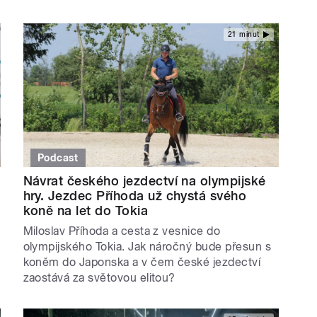
21 minut
Podcast
Návrat českého jezdectví na olympijské
hry. Jezdec Příhoda už chystá svého
koně na let do Tokia
Miloslav Příhoda a cesta z vesnice do
olympijského Tokia. Jak náročný bude přesun s
koněm do Japonska a v čem české jezdectví
zaostává za světovou elitou?