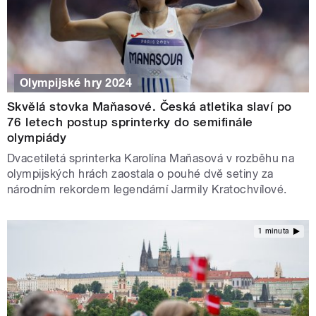
Olympijské hry 2024
Skvělá stovka Maňasové. Česká atletika slaví po
76 letech postup sprinterky do semifinále
olympiády
Dvacetiletá sprinterka Karolína Maňasová v rozběhu na
olympijských hrách zaostala o pouhé dvě setiny za
národním rekordem legendární Jarmily Kratochvílové.
1 minuta