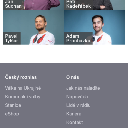
Jan
Petr
Suchan
Kadeřábek
Pavel
Adam
Tylšar
Procházka
Český rozhlas
O nás
Válka na Ukrajině
Jak nás naladíte
Komunální volby
Nápověda
Stanice
Lidé v rádiu
eShop
Kariéra
Kontakt