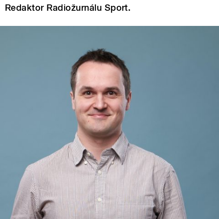
Redaktor Radiožurnálu Sport.