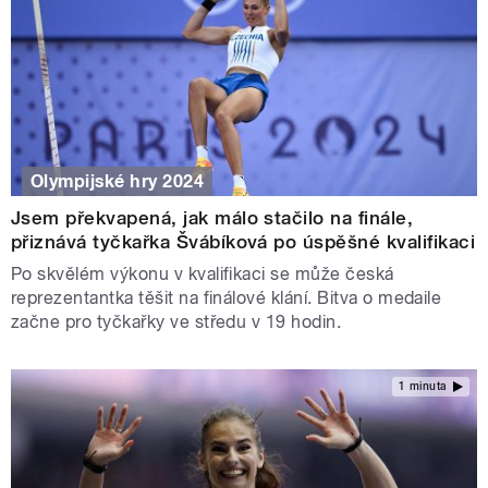
Olympijské hry 2024
Jsem překvapená, jak málo stačilo na finále,
přiznává tyčkařka Švábíková po úspěšné kvalifikaci
Po skvělém výkonu v kvalifikaci se může česká
reprezentantka těšit na finálové klání. Bitva o medaile
začne pro tyčkařky ve středu v 19 hodin.
1 minuta